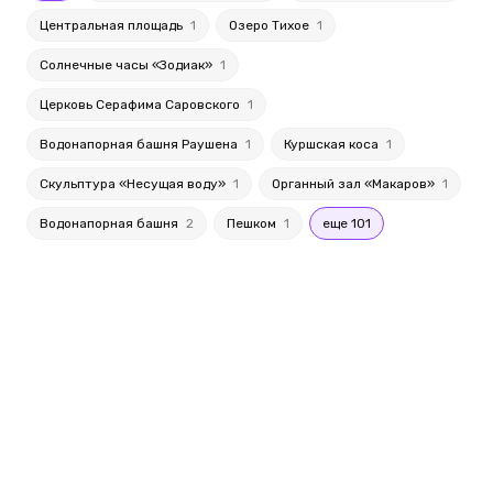
Центральная площадь
1
Озеро Тихое
1
Солнечные часы «Зодиак»
1
Церковь Серафима Саровского
1
Водонапорная башня Раушена
1
Куршская коса
1
Скульптура «Несущая воду»
1
Органный зал «Макаров»
1
Водонапорная башня
2
Пешком
1
еще 101