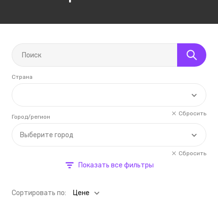
Страна
Сбросить
Город/регион
Выберите город
Сбросить
Показать все фильтры
Cортировать по:
Цене