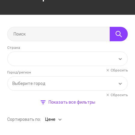
Страна
Сбросить
Город/регион
Выберите город
Сбросить
Показать все фильтры
Cортировать по:
Цене