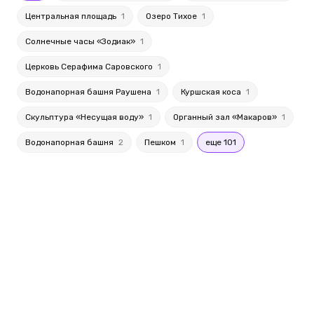
Центральная площадь
1
Озеро Тихое
1
Солнечные часы «Зодиак»
1
Церковь Серафима Саровского
1
Водонапорная башня Раушена
1
Куршская коса
1
Скульптура «Несущая воду»
1
Органный зал «Макаров»
1
Водонапорная башня
2
Пешком
1
еще 101