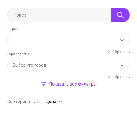
Страна
Сбросить
Город/регион
Выберите город
Сбросить
Показать все фильтры
Cортировать по:
Цене