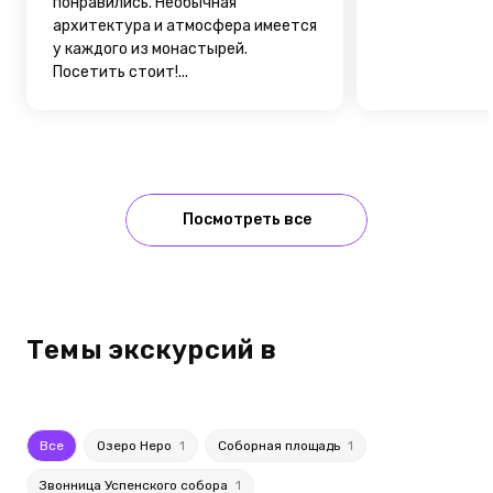
понравились. Необычная
архитектура и атмосфера имеется
у каждого из монастырей.
Посетить стоит!...
Посмотреть все
Темы экскурсий в
Все
Озеро Неро
1
Соборная площадь
1
Звонница Успенского собора
1