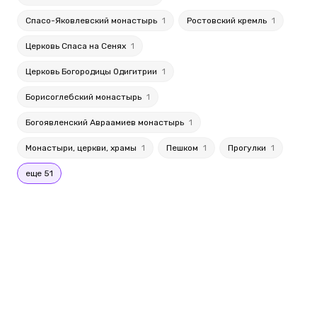
Спасо-Яковлевский монастырь
1
Ростовский кремль
1
Церковь Спаса на Сенях
1
Церковь Богородицы Одигитрии
1
Борисоглебский монастырь
1
Богоявленский Авраамиев монастырь
1
Монастыри, церкви, храмы
1
Пешком
1
Прогулки
1
еще 51