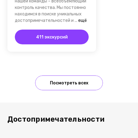
нашей команды – всеобъемлющий
контроль качества. Мы постоянно
находимся в поиске уникальных
достопримечательностей и
...
ещё
411 экскурсий
Посмотреть всех
Достопримечательности