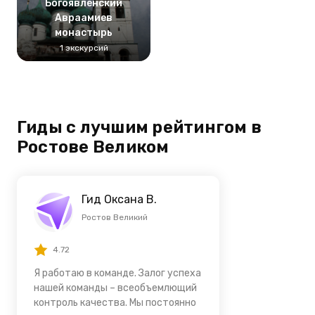
Богоявленский
Авраамиев
монастырь
1 экскурсий
Гиды с лучшим рейтингом в
Ростове Великом
Гид Оксана В.
Ростов Великий
4.72
Я работаю в команде. Залог успеха
нашей команды – всеобъемлющий
контроль качества. Мы постоянно