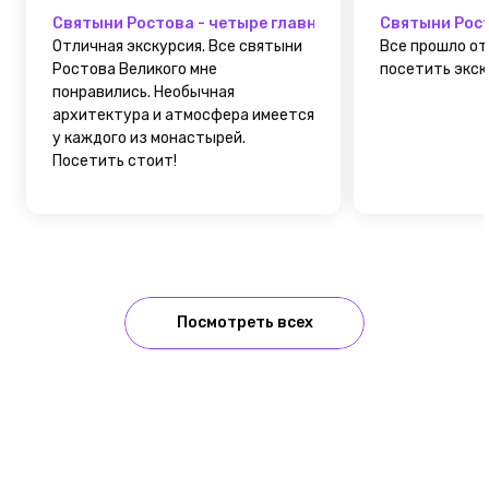
Святыни Ростова - четыре главных монастыря
Святыни Рост
Отличная экскурсия. Все святыни
Все прошло от
Ростова Великого мне
посетить экск
понравились. Необычная
архитектура и атмосфера имеется
у каждого из монастырей.
Посетить стоит!
Посмотреть всех