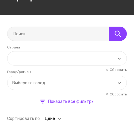
Страна
Сбросить
Город/регион
Выберите город
Сбросить
Показать все фильтры
Cортировать по:
Цене