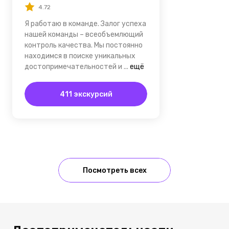
4.72
Я работаю в команде. Залог успеха
нашей команды – всеобъемлющий
контроль качества. Мы постоянно
находимся в поиске уникальных
достопримечательностей и
...
ещё
411 экскурсий
Посмотреть всех