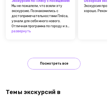
Экскурсия по Плесу с посещением Эко-деревни Знатн
Обзорная экс
Мы не пожалели, что взяли эту
Экскурсия про
экскурсию. Познакомились с
хорошо. Рекомен
достопримечательностями Плёса,
узнали для себя много нового.
Отличная программа по городу и э...
развернуть
Посмотреть все
Темы экскурсий в