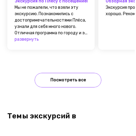
Экскурсия по Плесу с посещением Эко-деревни Знатн
Обзорная экс
Мы не пожалели, что взяли эту
Экскурсия про
экскурсию. Познакомились с
хорошо. Рекомен
достопримечательностями Плёса,
узнали для себя много нового.
Отличная программа по городу и э...
развернуть
Посмотреть все
Темы экскурсий в