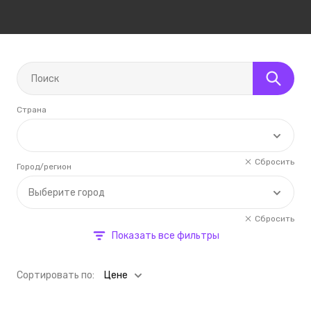
Страна
Сбросить
Город/регион
Выберите город
Сбросить
Показать все фильтры
Cортировать по:
Цене