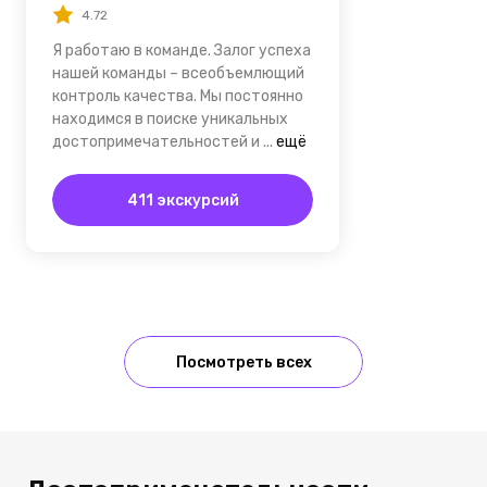
4.72
Я работаю в команде. Залог успеха
нашей команды – всеобъемлющий
контроль качества. Мы постоянно
находимся в поиске уникальных
достопримечательностей и
...
ещё
411 экскурсий
Посмотреть всех