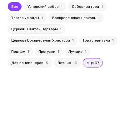
Все
Успенский собор
1
Соборная гора
1
Торговые ряды
1
Воскресенская церковь
1
Церковь Святой Варвары
1
Церковь Воскресения Христова
1
Гора Левитана
1
Пешком
1
Прогулки
1
Лучшие
1
Для пенсионеров
5
Летние
13
еще 37