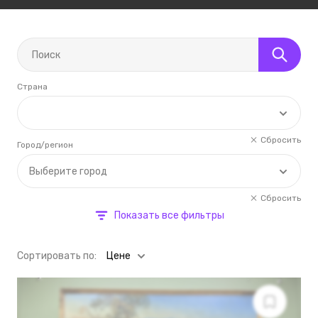
Страна
Сбросить
Город/регион
Выберите город
Сбросить
Показать все фильтры
Cортировать по:
Цене