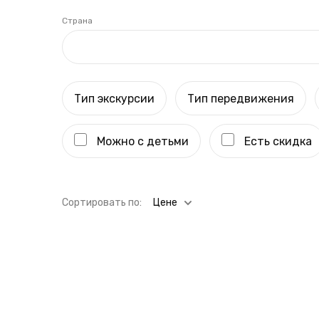
Страна
Тип экскурсии
Тип передвижения
Можно с детьми
Есть скидка
Cортировать по:
Цене