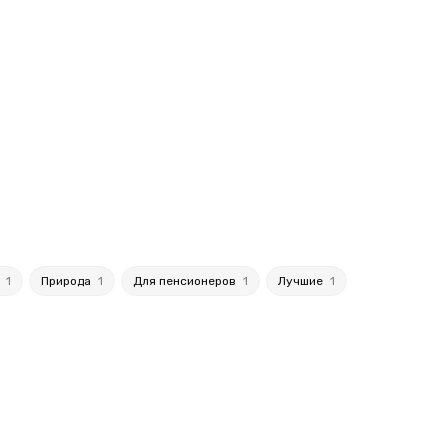
й
1
Природа
1
Для пенсионеров
1
Лучшие
1