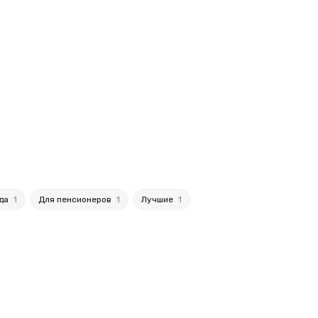
да
1
Для пенсионеров
1
Лучшие
1