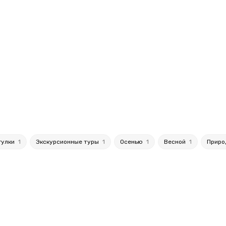
гулки
1
Экскурсионные туры
1
Осенью
1
Весной
1
Приро