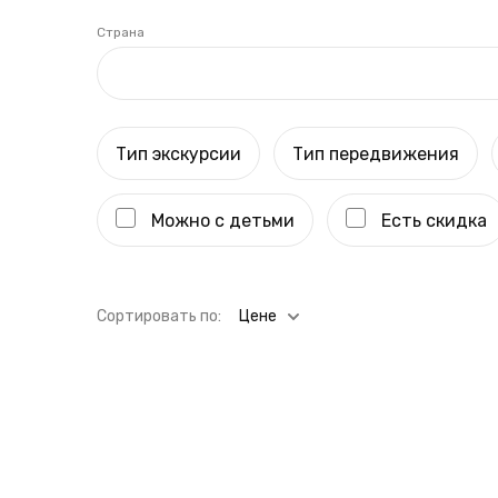
Страна
Тип экскурсии
Тип передвижения
Можно с детьми
Есть скидка
Cортировать по:
Цене