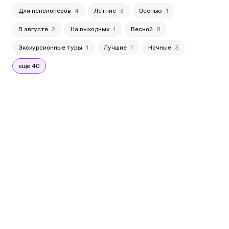
Для пенсионеров
4
Летние
3
Осенью
1
В августе
2
На выходных
1
Весной
8
Экскурсионные туры
1
Лучшие
1
Ночные
3
еще 40