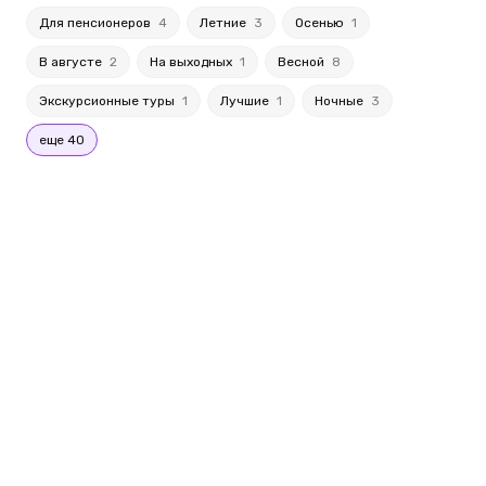
Для пенсионеров
4
Летние
3
Осенью
1
В августе
2
На выходных
1
Весной
8
Экскурсионные туры
1
Лучшие
1
Ночные
3
еще 40