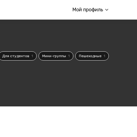
Мой профиль
Для студентов
1
Мини-группы
1
Пешеходные
1