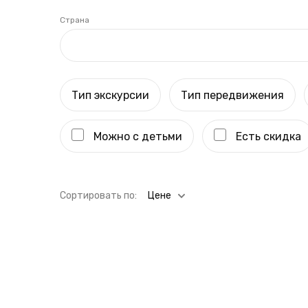
Страна
Тип экскурсии
Тип передвижения
Можно с детьми
Есть скидка
Cортировать по:
Цене