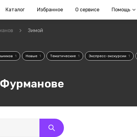
Каталог
Избранное
О сервисе
Помощь
манов
Зимой
льников
1
Новые
1
Тематические
1
Экспресс-экскурсии
1
 Фурманове