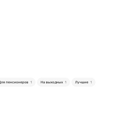
Для пенсионеров
1
На выходных
1
Лучшие
1