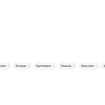
тние
1
Осенью
1
Групповые
1
Пешком
1
Прогулки
1