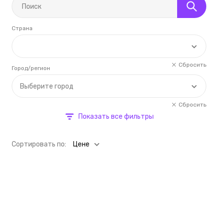
Страна
Сбросить
Город/регион
Выберите город
Сбросить
Показать все фильтры
Cортировать по:
Цене