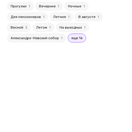
Прогулки
1
Вечерние
1
Ночные
1
Для пенсионеров
1
Летние
1
В августе
1
Весной
2
Летом
1
На выходных
1
Александро-Невский собор
1
еще 16