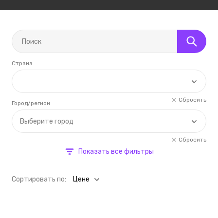
Страна
Сбросить
Город/регион
Выберите город
Сбросить
Показать все фильтры
Cортировать по:
Цене