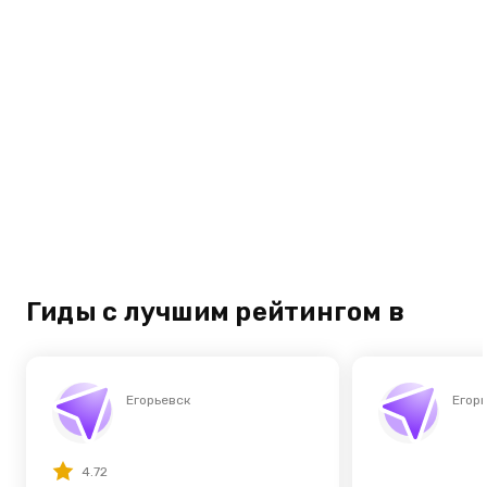
Гиды с лучшим рейтингом в
Егорьевск
Егор
4.72