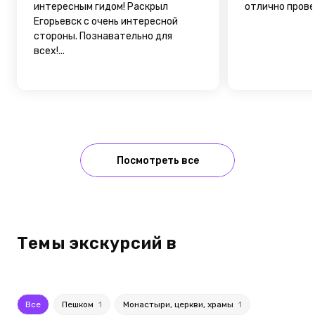
интересным гидом! Раскрыл
отлично провел
Егорьевск с очень интересной
стороны. Познавательно для
всех!...
Посмотреть все
Темы экскурсий в
Все
Пешком
1
Монастыри, церкви, храмы
1