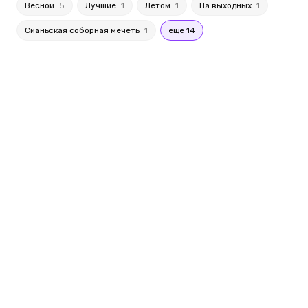
Весной
5
Лучшие
1
Летом
1
На выходных
1
Сианьская соборная мечеть
1
еще 14