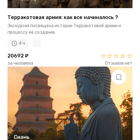
Терракотовая армия: как все начиналось ?
Экскурсия посвящена истории Терракотовой армии и
процессу её создания.
4 ч
20692 ₽
за человека
Отзывов нет
Сиань