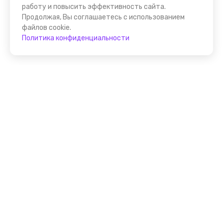
работу и повысить эффективность сайта.
Продолжая, Вы соглашаетесь с использованием
файлов cookie.
Политика конфиденциальности
Присоединяйтесь к
FindGid!
Размещайте свои экскурсии уже прямо сейчас!
Стать гидом на FindGid