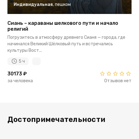
Индивидуальная
,
пешком
Сиань – караваны шелкового пути и начало
религий
Погрузитесь в атмосферу древнего Сианя — города, где
начинался Великий Шёлковый путь и встречались
культуры Вост...
5 ч
30173 ₽
за человека
Отзывов нет
Достопримечательности
Колокольная