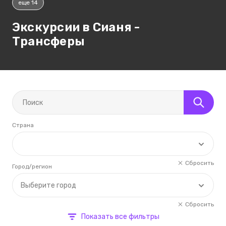
еще 14
Экскурсии в Сианя -
Трансферы
Страна
Сбросить
Город/регион
Выберите город
Сбросить
Показать все фильтры