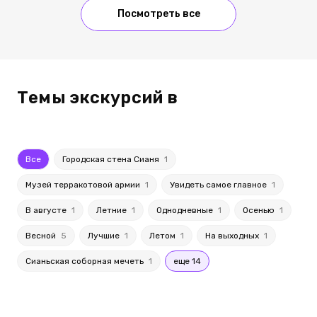
Посмотреть все
Темы экскурсий в
Все
Городская стена Сианя
1
Музей терракотовой армии
1
Увидеть самое главное
1
В августе
1
Летние
1
Однодневные
1
Осенью
1
Весной
5
Лучшие
1
Летом
1
На выходных
1
Сианьская соборная мечеть
1
еще 14