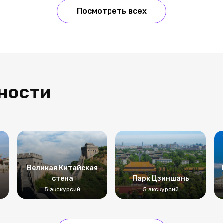
Посмотреть всех
ности
Великая Китайская
стена
Парк Цзиншань
5 экскурсий
5 экскурсий