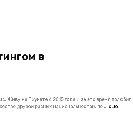
тингом в
с. Живу на Пхукете с 2015 года и за это время полюбил 
жество друзей разных национальностей, по
...
ещё