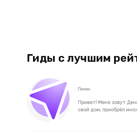
Гиды с лучшим рей
Пекин
Привет! Меня зовут Дени
свой дом, приобрёл мно