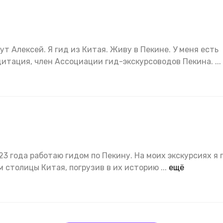
т Алексей. Я гид из Китая. Живу в Пекине. У меня есть
дитация, член Ассоциации гид-экскурсоводов Пекина.
...
23 года работаю гидом по Пекину. На моих экскурсиях я 
 столицы Китая, погрузив в их историю
...
ещё