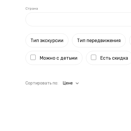
Страна
Тип экскурсии
Тип передвижения
Можно с детьми
Есть скидка
Cортировать по:
Цене