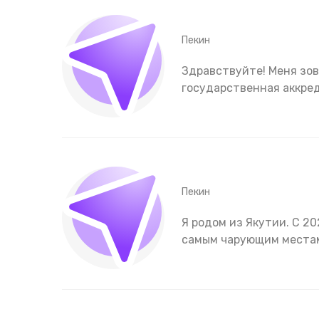
Пекин
Здравствуйте! Меня зову
государственная аккре
Пекин
Я родом из Якутии. С 20
самым чарующим местам