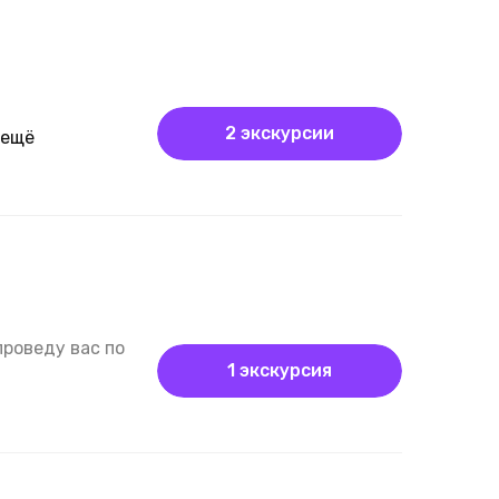
2 экскурсии
ещё
проведу вас по
1 экскурсия