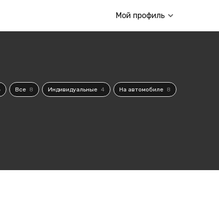
Мой профиль
6
Все
8
Индивидуальные
4
На автомобиле
8