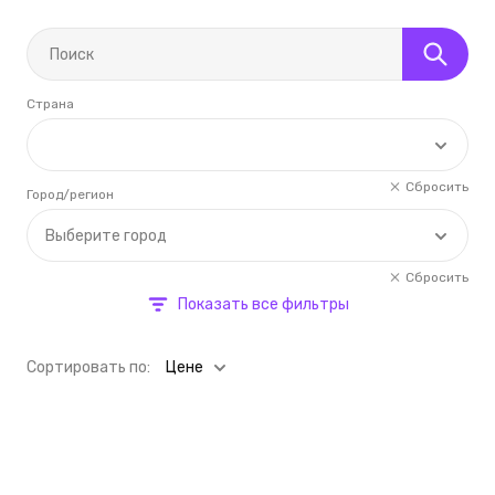
Страна
Сбросить
Город/регион
Выберите город
Сбросить
Показать все фильтры
Cортировать по:
Цене