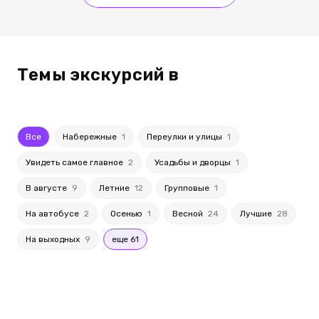
Темы экскурсий в
Все
Набережные
1
Переулки и улицы
1
Увидеть самое главное
2
Усадьбы и дворцы
1
В августе
9
Летние
12
Групповые
1
На автобусе
2
Осенью
1
Весной
24
Лучшие
28
На выходных
9
еще 61