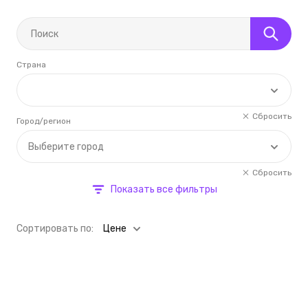
Страна
Сбросить
Город/регион
Выберите город
Сбросить
Показать все фильтры
Cортировать по:
Цене