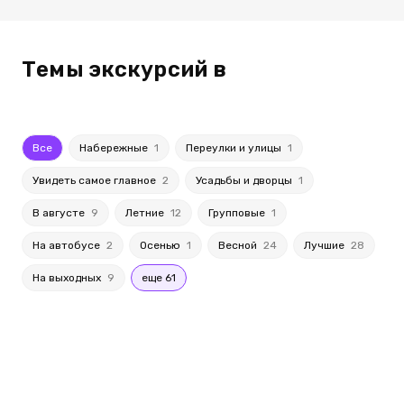
Темы экскурсий в
Все
Набережные
1
Переулки и улицы
1
Увидеть самое главное
2
Усадьбы и дворцы
1
В августе
9
Летние
12
Групповые
1
На автобусе
2
Осенью
1
Весной
24
Лучшие
28
На выходных
9
еще 61