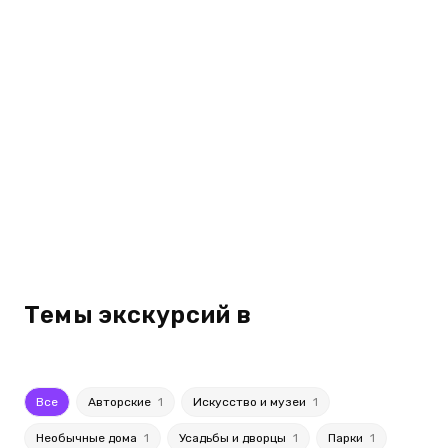
Темы экскурсий в
Все
Авторские
1
Искусство и музеи
1
Необычные дома
1
Усадьбы и дворцы
1
Парки
1