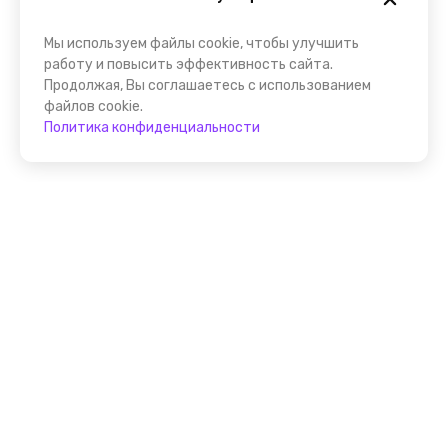
Мы используем файлы cookie, чтобы улучшить
работу и повысить эффективность сайта.
Продолжая, Вы соглашаетесь с использованием
файлов cookie.
Политика конфиденциальности
Присоединяйтесь к
FindGid!
Размещайте свои экскурсии уже прямо сейчас!