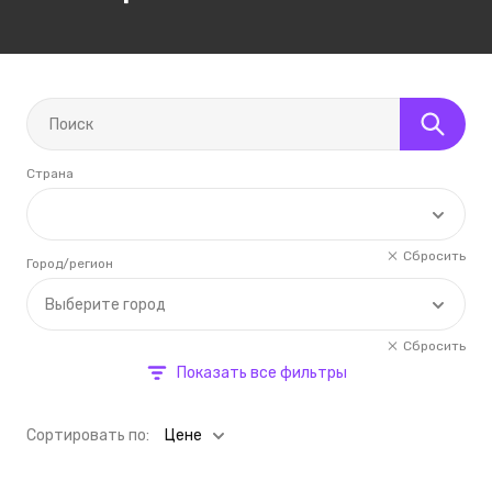
Страна
Сбросить
Город/регион
Выберите город
Сбросить
Показать все фильтры
Cортировать по:
Цене