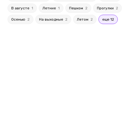
В августе
1
Летние
1
Пешком
2
Прогулки
2
Осенью
2
На выходные
2
Летом
2
еще 12