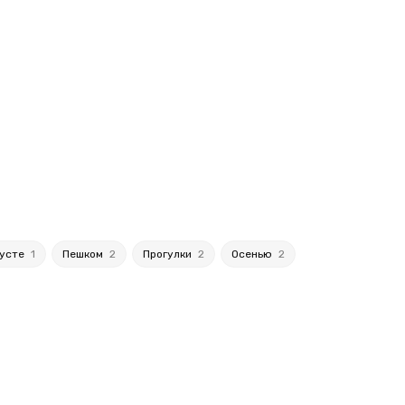
густе
1
Пешком
2
Прогулки
2
Осенью
2