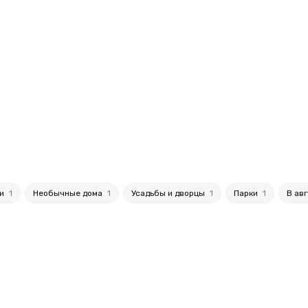
еи
1
Необычные дома
1
Усадьбы и дворцы
1
Парки
1
В ав