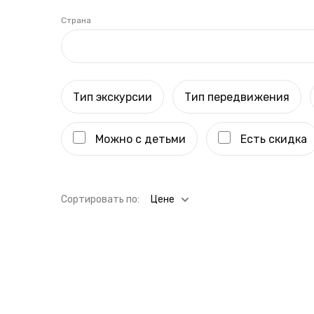
Страна
Тип экскурсии
Тип передвижения
Можно с детьми
Есть скидка
Cортировать по:
Цене