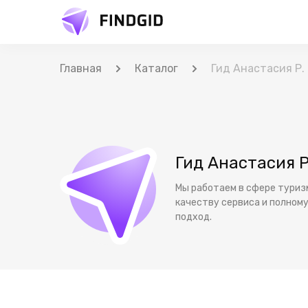
Главная
Каталог
Гид Анастасия Р.
Гид Анастасия Р
Мы работаем в сфере туриз
качеству сервиса и полном
подход.