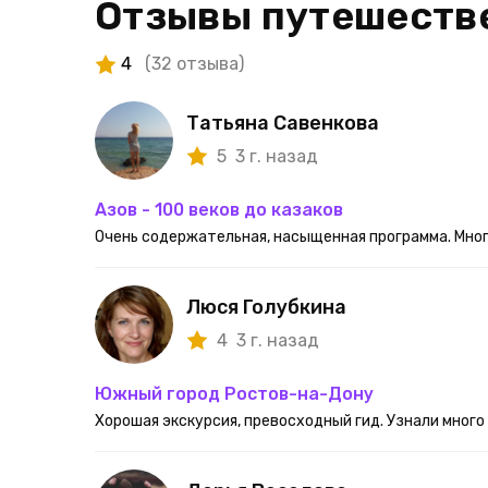
Отзывы путешеств
4
(32 отзыва)
Татьяна Савенкова
5
3 г. назад
Азов - 100 веков до казаков
Очень содержательная, насыщенная программа. Мног
Люся Голубкина
4
3 г. назад
Южный город Ростов-на-Дону
Хорошая экскурсия, превосходный гид. Узнали много