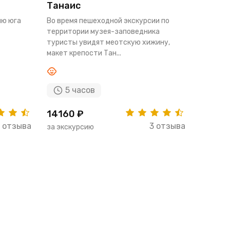
Танаис
ию юга
Во время пешеходной экскурсии по
территории музея-заповедника
туристы увидят меотскую хижину,
макет крепости Тан...
5 часов
14160 ₽
 отзыва
3 отзыва
за экскурсию