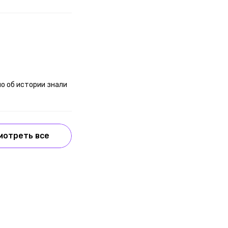
но об истории знали
мотреть все