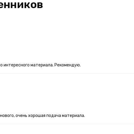
енников
о интересного материала. Рекомендую.
 нового, очень хорошая подача материала.