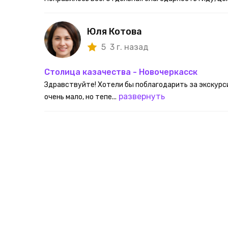
Юля Котова
5
3 г. назад
Столица казачества - Новочеркасск
Здравствуйте! Хотели бы поблагодарить за экскурси
развернуть
очень мало, но тепе...