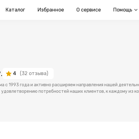
Каталог
Избранное
О сервисе
Помощь
.
4
(32 отзыва)
ма с 1993 года и активно расширяем направления нашей деятель
у удовлетворению потребностей наших клиентов, к каждому из 