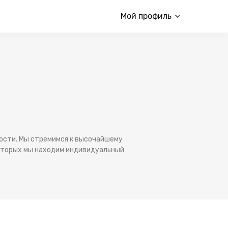
Мой профиль
ности. Мы стремимся к высочайшему
которых мы находим индивидуальный