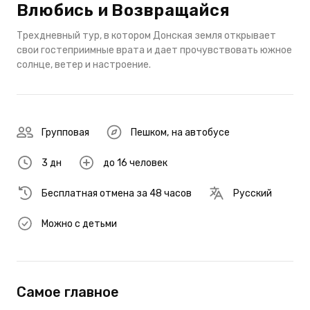
Влюбись и Возвращайся
Трехдневный тур, в котором Донская земля открывает
свои гостеприимные врата и дает прочувствовать южное
солнце, ветер и настроение.
Групповая
Пешком
,
на автобусе
3 дн
до 16 человек
Бесплатная отмена за 48 часов
Русский
Можно с детьми
Самое главное