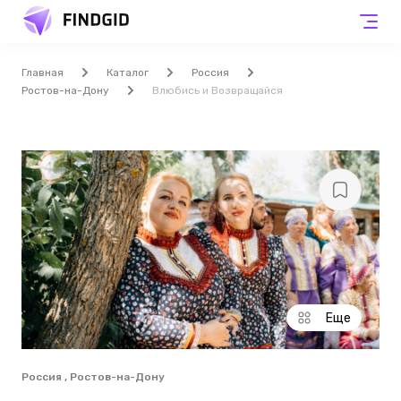
Главная
Каталог
Россия
Ростов-на-Дону
Влюбись и Возвращайся
Еще
Россия , Ростов-на-Дону