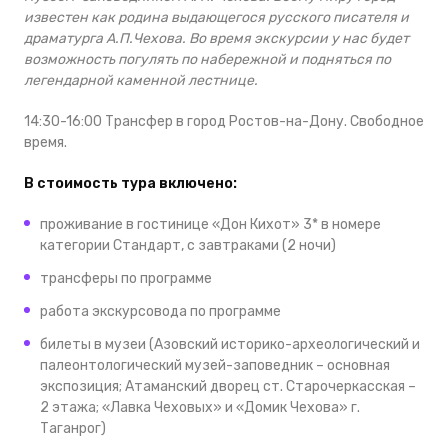
известен как родина выдающегося русского писателя и
драматурга А.П.Чехова. Во время экскурсии у нас будет
возможность погулять по набережной и подняться по
легендарной каменной лестнице.
14:30-16:00 Трансфер в город Ростов-на-Дону. Свободное
время.
В стоимость тура включено:
проживание в гостинице «Дон Кихот» 3* в номере
категории Стандарт, с завтраками (2 ночи)
трансферы по программе
работа экскурсовода по программе
билеты в музеи (Азовский историко-археологический и
палеонтологический музей-заповедник – основная
экспозиция; Атаманский дворец ст. Старочеркасская –
2 этажа; «Лавка Чеховых» и «Домик Чехова» г.
Таганрог)