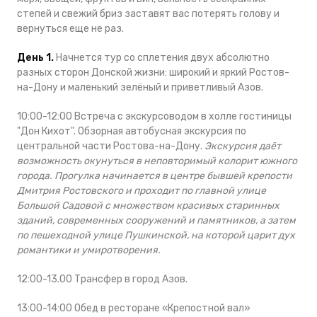
степей и свежий бриз заставят вас потерять голову и
вернуться еще не раз.
День 1.
Начнется тур со сплетения двух абсолютно
разных сторон Донской жизни: широкий и яркий Ростов-
на-Дону и маленький зелёный и приветливый Азов.
10:00-12:00 Встреча с экскурсоводом в холле гостиницы
"Дон Кихот". Обзорная автобусная экскурсия по
центральной части Ростова-на-Дону.
Экскурсия даёт
возможность окунуться в неповторимый колорит южного
города. Прогулка начинается в центре бывшей крепости
Дмитрия Ростовского и проходит по главной улице
Большой Садовой с множеством красивых старинных
зданий, современных сооружений и памятников, а затем
по пешеходной улице Пушкинской, на которой царит дух
романтики и умиротворения.
12:00-13.00 Трансфер в город Азов.
13:00-14:00 Обед в ресторане «Крепостной вал»