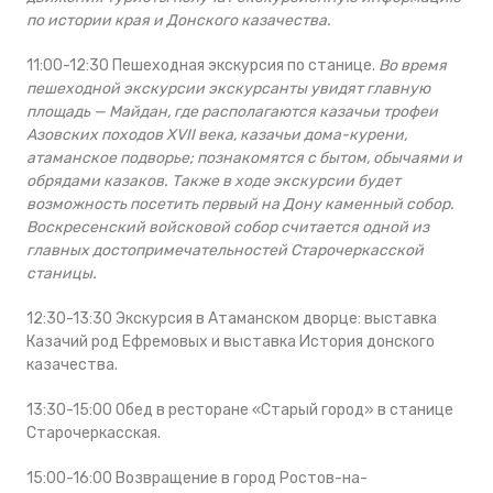
по истории края и Донского казачества.
11:00-12:30 Пешеходная экскурсия по станице.
Во время
пешеходной экскурсии экскурсанты увидят главную
площадь — Майдан, где располагаются казачьи трофеи
Азовских походов XVII века, казачьи дома-курени,
атаманское подворье; познакомятся с бытом, обычаями и
обрядами казаков. Также в ходе экскурсии будет
возможность посетить первый на Дону каменный собор.
Воскресенский войсковой собор считается одной из
главных достопримечательностей Старочеркасской
станицы.
12:30-13:30 Экскурсия в Атаманском дворце: выставка
Казачий род Ефремовых и выставка История донского
казачества.
13:30-15:00 Обед в ресторане «Старый город» в станице
Старочеркасская.
15:00-16:00 Возвращение в город Ростов-на-