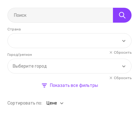
Страна
Сбросить
Город/регион
Выберите город
Сбросить
Показать все фильтры
Cортировать по:
Цене