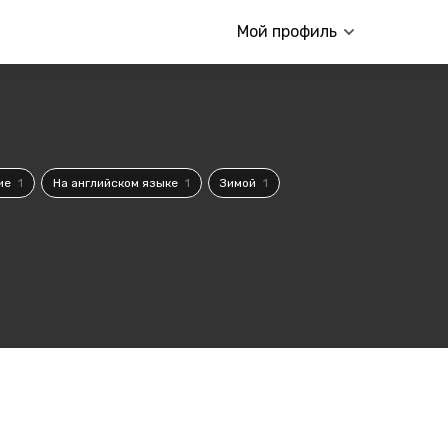
Мой профиль
ие
1
На английском языке
1
Зимой
1