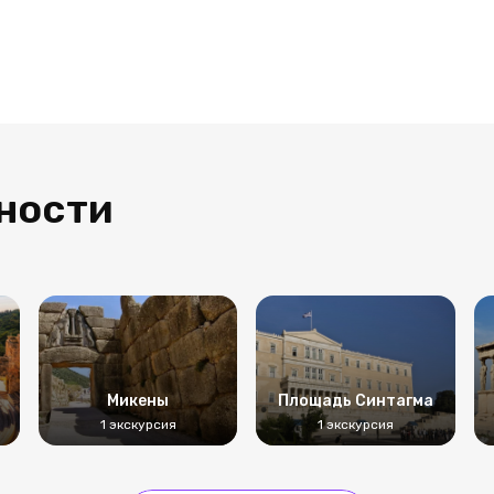
ности
Микены
Площадь Синтагма
1 экскурсия
1 экскурсия