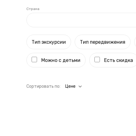
Страна
Тип экскурсии
Тип передвижения
Можно с детьми
Есть скидка
Cортировать по:
Цене