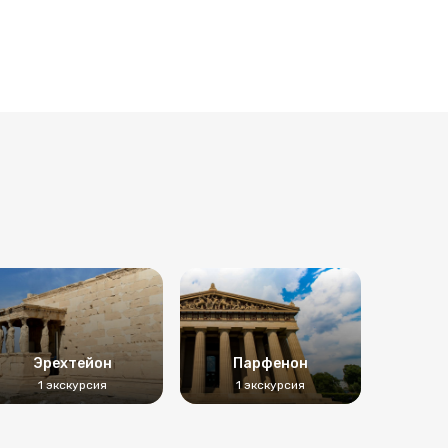
Эрехтейон
Парфенон
1 экскурсия
1 экскурсия