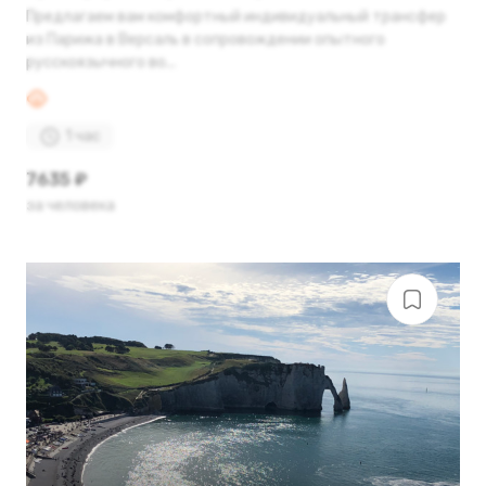
Предлагаем вам комфортный индивидуальный трансфер
из Парижа в Версаль в сопровождении опытного
русскоязычного во...
1 час
7635 ₽
за человека