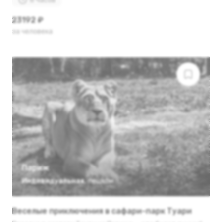
8 часов
23192 ₽
за человека
Париж
Индивидуальная
,
пешком
Веселые приключения в сафари-парк Туари