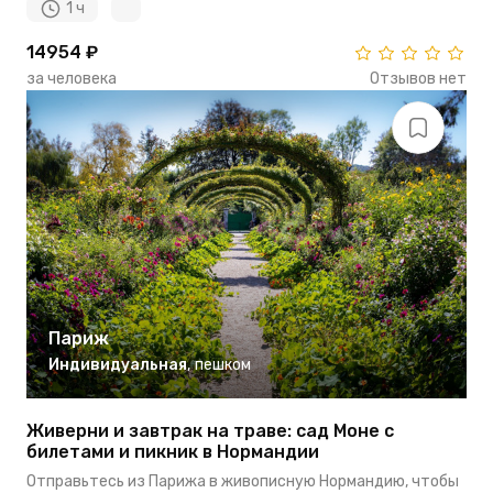
1 ч
14954 ₽
за человека
Отзывов нет
Париж
Индивидуальная
,
пешком
Живерни и завтрак на траве: сад Моне с
билетами и пикник в Нормандии
Отправьтесь из Парижа в живописную Нормандию, чтобы