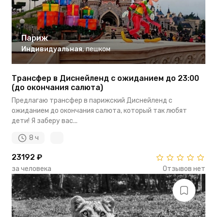
Париж
Индивидуальная
,
пешком
Трансфер в Диснейленд с ожиданием до 23:00
(до окончания салюта)
Предлагаю трансфер в парижский Диснейленд с
ожиданием до окончания салюта, который так любят
дети! Я заберу вас...
8 ч
23192 ₽
за человека
Отзывов нет