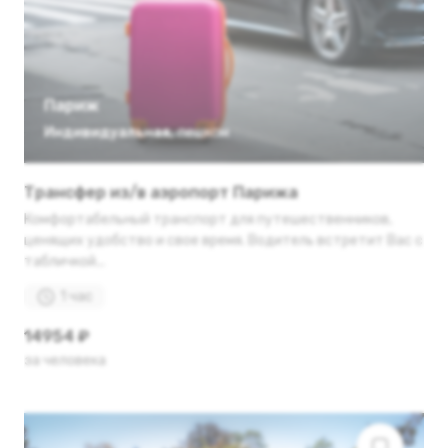
Париж
Индивидуальная
,
пешком
Трансфер из/в аэропорт Парижа
Комфортабельный транспорт для путешественников,
ценящих удобство и свое время. Водитель встретит Вас с
табличкой...
1 час
14954 ₽
за человека