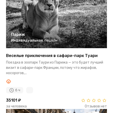
Париж
Индивидуальная
,
пешком
Веселые приключения в сафари-парк Туари
Поездка в зоопарк Таури из Парижа — это будет лучший
визит в сафари-парк Франции, потому что жирафов,
носорогов,...
6 ч
35101 ₽
за человека
Отзывов нет