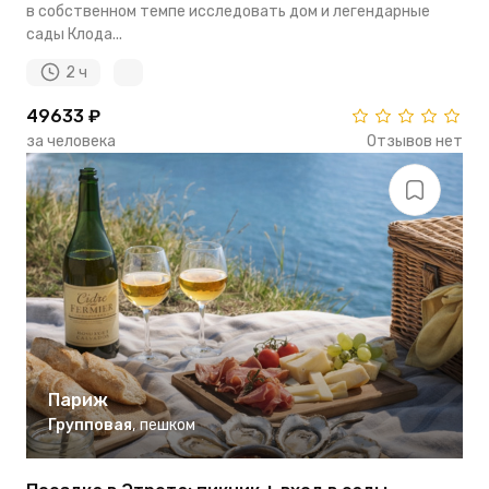
в собственном темпе исследовать дом и легендарные
сады Клода...
2 ч
49633 ₽
за человека
Отзывов нет
Париж
Групповая
,
пешком