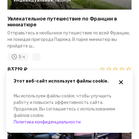
Индивидуальная
,
пешком
Увлекательное путешествие по Франции в
миниатюре
Отправьтесь в необычное путешествие по всей Франции,
не покидая пригорода Парижа. В парке миниатюр вы
пройдёте ш...
5 ч
83719 ₽
за человека
Отзывов нет
Этот веб-сайт использует файлы cookie.
Мы используем файлы cookie, чтобы улучшить
работу и повысить эффективность сайта.
Продолжая, Вы соглашаетесь с использованием
файлов cookie.
Политика конфиденциальности