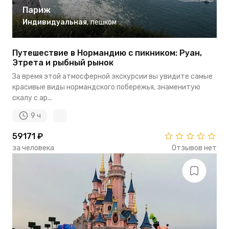
Париж
Индивидуальная
,
пешком
Путешествие в Нормандию с пикником: Руан,
Этрета и рыбный рынок
За время этой атмосферной экскурсии вы увидите самые
красивые виды нормандского побережья, знаменитую
скалу с ар...
9 ч
59171 ₽
за человека
Отзывов нет