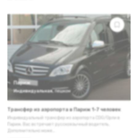
Париж
Индивидуальная
,
пешком
Трансфер из аэропорта в Париж 1-7 человек
Индивидуальный трансфер из аэропорта CDG/Орли в
Париж. Вас встречает русскоязычный водитель.
Дополнительно може...