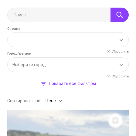
Страна
Сбросить
Город/регион
Выберите город
Сбросить
Показать все фильтры
Cортировать по:
Цене