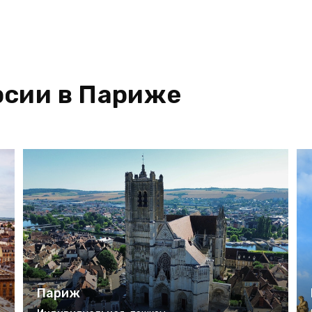
рсии в Париже
Париж