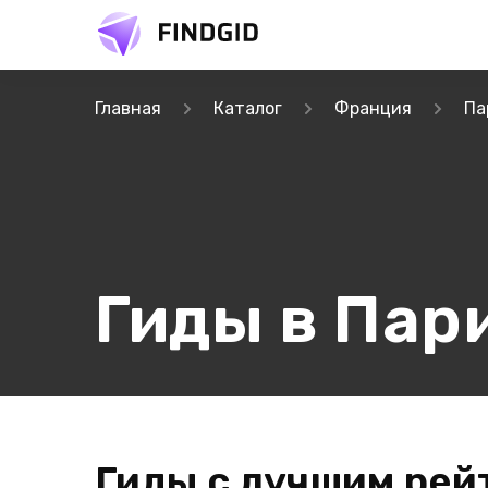
Главная
Каталог
Франция
Па
Гиды в Пар
Гиды с лучшим рей