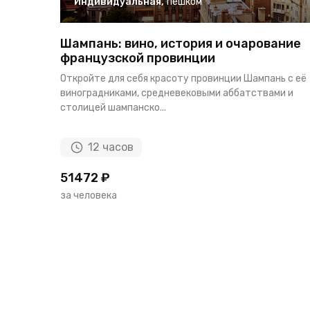
Индивидуальная
,
пешком
Шампань: вино, история и очарование
французской провинции
Откройте для себя красоту провинции Шампань с её
виноградниками, средневековыми аббатствами и
столицей шампанско...
12 часов
51472 ₽
за человека