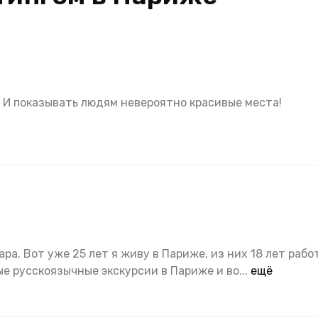
 И показывать людям невероятно красивые места!
ра. Вот уже 25 лет я живу в Париже, из них 18 лет рабо
 русскоязычные экскурсии в Париже и во...
ещё