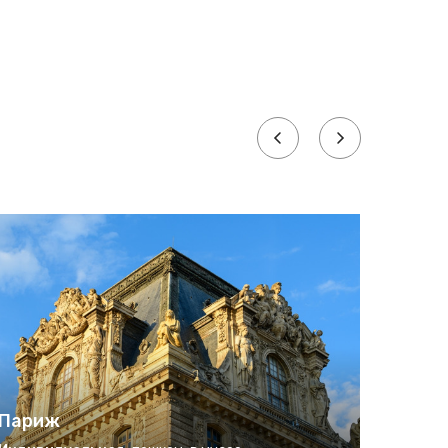
Париж
Пари