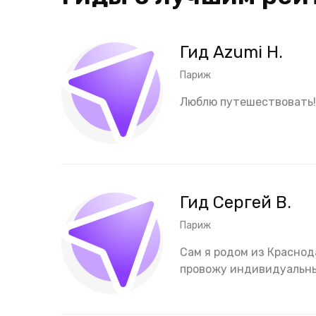
Гид Azumi H.
Париж
Люблю путешествовать!
Гид Сергей В.
Париж
Сам я родом из Краснода
провожу индивидуальные