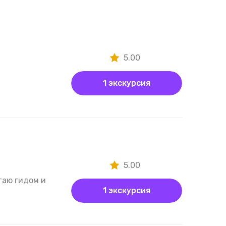
5.00
1 экскурсия
5.00
таю гидом и
1 экскурсия