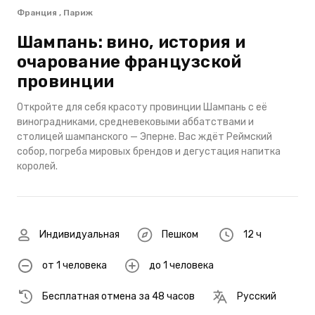
Франция , Париж
Шампань: вино, история и
очарование французской
провинции
Откройте для себя красоту провинции Шампань с её
виноградниками, средневековыми аббатствами и
столицей шампанского — Эперне. Вас ждёт Реймский
собор, погреба мировых брендов и дегустация напитка
королей.
Индивидуальная
Пешком
12 ч
от 1 человека
до 1 человека
Бесплатная отмена за 48 часов
Русский