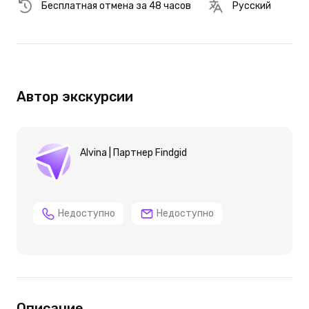
Бесплатная отмена за 48 часов
Русский
Автор экскурсии
Alvina | Партнер Findgid
Недоступно
Недоступно
Описание