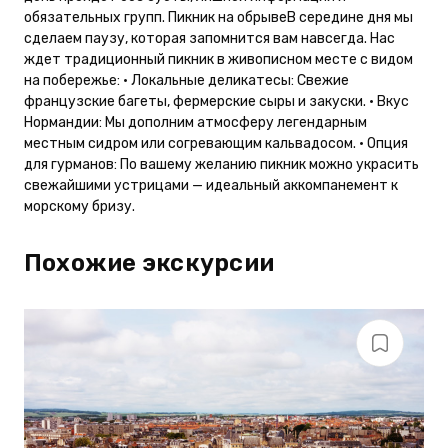
обязательных групп. Пикник на обрывеВ середине дня мы
сделаем паузу, которая запомнится вам навсегда. Нас
ждет традиционный пикник в живописном месте с видом
на побережье: • Локальные деликатесы: Свежие
французские багеты, фермерские сыры и закуски. • Вкус
Нормандии: Мы дополним атмосферу легендарным
местным сидром или согревающим кальвадосом. • Опция
для гурманов: По вашему желанию пикник можно украсить
свежайшими устрицами — идеальный аккомпанемент к
морскому бризу.
Похожие экскурсии