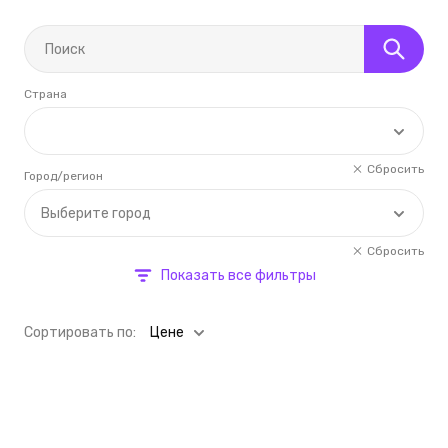
Страна
Сбросить
Город/регион
Выберите город
Сбросить
Показать все фильтры
Cортировать по:
Цене