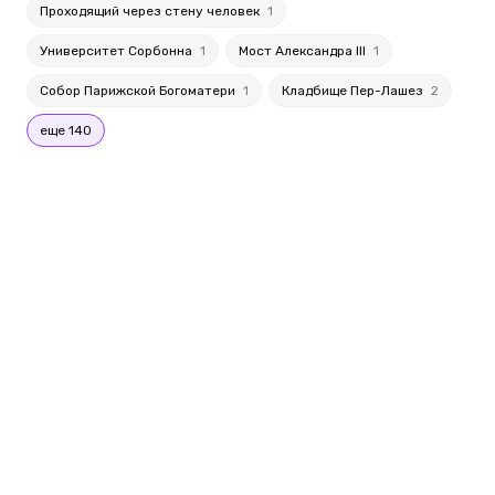
Проходящий через стену человек
1
Университет Сорбонна
1
Мост Александра III
1
Собор Парижской Богоматери
1
Кладбище Пер-Лашез
2
еще 140