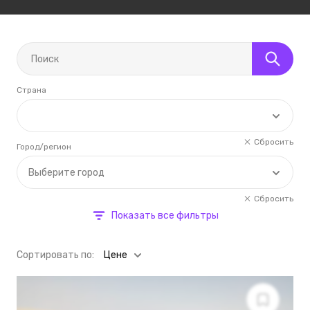
Страна
Сбросить
Город/регион
Выберите город
Сбросить
Показать все фильтры
Cортировать по:
Цене