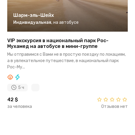
Шарм-эль-Шейх
Индивидуальная
,
на автобусе
VIP экскурсия в национальный парк Рос-
Мухамед на автобусе в мини-группе
Мы отправимся с Вами не в простую поездку по локациям,
а в увлекательное путешествие, в национальный парк
Рос-Му...
5 ч
42 $
за человека
Отзывов нет