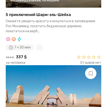
Индивидуальная
,
на машине
5 приключений Шарм-эль-Шейха
Сможете увидеть красоту и искупаться в заповеднике
Рос Мохаммед, посетить бедуинскую деревню,
покататься на верб...
7 ч 30 мин
337 $
354 $
за человека
Отзывов нет