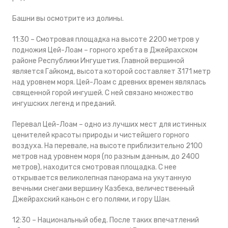
Башни вы осмотрите из долины.
11:30 – Смотровая площадка на высоте 2200 метров у
подножия Цей-Лоам – горного хребта в Джейрахском
районе Республики Ингушетия. Главной вершиной
является Гайкомд, высота которой составляет 3171 метр
над уровнем моря. Цей-Лоам с древних времен являлась
священной горой ингушей. С ней связано множество
ингушских легенд и преданий.
Перевал Цей-Лоам – одно из лучших мест для истинных
ценителей красоты природы и чистейшего горного
воздуха. На перевале, на высоте приблизительно 2100
метров над уровнем моря (по разным данным, до 2400
метров), находится смотровая площадка. С нее
открывается великолепная панорама на укутанную
вечными снегами вершину Казбека, величественный
Джейрахский каньон с его полями, и гору Шан.
12:30 – Национальный обед. После таких впечатлений