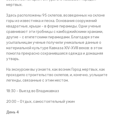
мертвых.
Здесь расположены 95 склепов, возведенных на склоне
горы из известняка и песка. Основания сооружений
квадратные, крыши – в форме пирамиды. Одни ученые
сравнивают эти гробницы с камбоджийскими храмами,
другие – с египетскими пирамидами. Благодаря этим
усыпальницам ученые получили уникальные данные о
материальной культуре Кавказа XIV–XVIII веков: в этом
помогла прекрасно сохранившаяся одежда и домашняя
утварь.
На экскурсии вы узнаете, как возник Город мертвых, как
проходило строительство склепов, и, конечно, услышите
легенды, связанные с этим местом.
18:30 – Выезд во Владикавказ
20:00 – Отдых, самостоятельный ужин
День 4