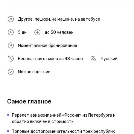
Другое
,
пешком
,
на машине
,
на автобусе
5 дн
до 50 человек
Моментальное бронирование
Бесплатная отмена за 48 часов
Русский
Можно с детьми
Самое главное
Перелет авиакомпанией «Россия» из Петербурга и
обратно включен в стоимость
Топовые достопримечательности трех республик