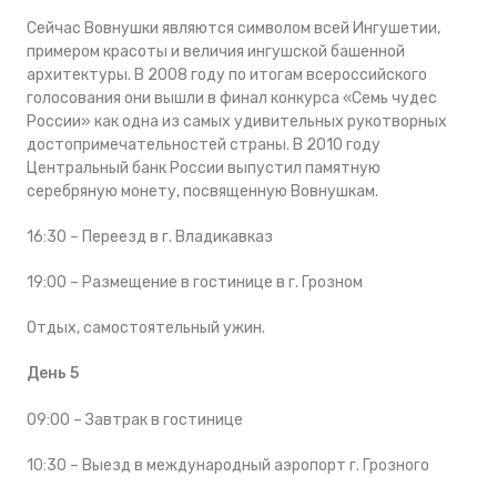
Сейчас Вовнушки являются символом всей Ингушетии,
примером красоты и величия ингушской башенной
архитектуры. В 2008 году по итогам всероссийского
голосования они вышли в финал конкурса «Семь чудес
России» как одна из самых удивительных рукотворных
достопримечательностей страны. В 2010 году
Центральный банк России выпустил памятную
серебряную монету, посвященную Вовнушкам.
16:30 – Переезд в г. Владикавказ
19:00 – Размещение в гостинице в г. Грозном
Отдых, самостоятельный ужин.
День 5
09:00 – Завтрак в гостинице
10:30 – Выезд в международный аэропорт г. Грозного