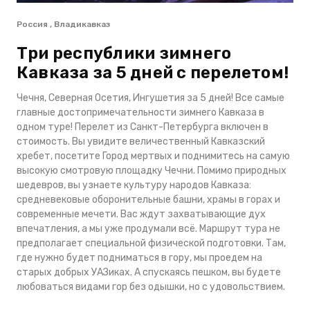
Россия , Владикавказ
Три республики зимнего
Кавказа за 5 дней с перелетом!
Чечня, Северная Осетия, Ингушетия за 5 дней! Все самые
главные достопримечательности зимнего Кавказа в
одном туре! Перелет из Санкт-Петербурга включен в
стоимость. Вы увидите величественный Кавказский
хребет, посетите Город мертвых и поднимитесь на самую
высокую смотровую площадку Чечни. Помимо природных
шедевров, вы узнаете культуру народов Кавказа:
средневековые оборонительные башни, храмы в горах и
современные мечети. Вас ждут захватывающие дух
впечатления, а мы уже продумали всё. Маршрут тура не
предполагает специальной физической подготовки. Там,
где нужно будет подниматься в гору, мы проедем на
старых добрых УАЗиках. А спускаясь пешком, вы будете
любоваться видами гор без одышки, но с удовольствием.