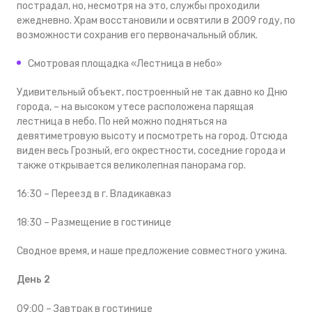
пострадал, но, несмотря на это, службы проходили
ежедневно. Храм восстановили и освятили в 2009 году, по
возможности сохранив его первоначальный облик.
Смотровая площадка «Лестница в небо»
Удивительный объект, построенный не так давно ко Дню
города, – на высоком утесе расположена парящая
лестница в небо. По ней можно подняться на
девятиметровую высоту и посмотреть на город. Отсюда
виден весь Грозный, его окрестности, соседние города и
также открывается великолепная панорама гор.
16:30 – Переезд в г. Владикавказ
18:30 – Размещение в гостинице
Сводное время, и наше предложение совместного ужина.
День 2
09:00 – Завтрак в гостинице