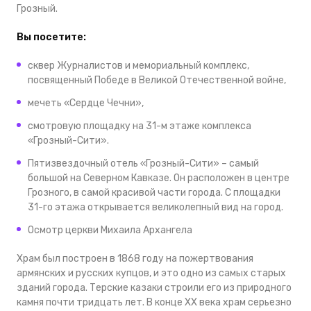
Грозный.
Вы посетите:
сквер Журналистов и мемориальный комплекс,
посвященный Победе в Великой Отечественной войне,
мечеть «Сердце Чечни»,
смотровую площадку на 31-м этаже комплекса
«Грозный-Сити».
Пятизвездочный отель «Грозный-Сити» – самый
большой на Северном Кавказе. Он расположен в центре
Грозного, в самой красивой части города. С площадки
31-го этажа открывается великолепный вид на город.
Осмотр церкви Михаила Архангела
Храм был построен в 1868 году на пожертвования
армянских и русских купцов, и это одно из самых старых
зданий города. Терские казаки строили его из природного
камня почти тридцать лет. В конце ХХ века храм серьезно