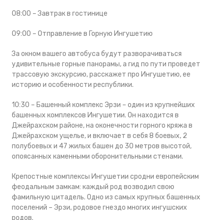
08:00 – Завтрак в гостинице
09:00 – Отправление в Горную Ингушетию
За окном вашего автобуса будут разворачиваться
удивительные горные панорамы, а гид по пути проведет
трассовую экскурсию, расскажет про Ингушетию, ее
историю и особенности республики.
10:30 – Башенный комплекс Эрзи – один из крупнейших
башенных комплексов Ингушетии. Он находится в
Джейрахском районе, на оконечности горного кряжа в
Джейрахском ущелье, и включает в себя 8 боевых, 2
полубоевых и 47 жилых башен до 30 метров высотой,
опоясанных каменными оборонительными стенами.
Крепостные комплексы Ингушетии сродни европейским
феодальным замкам: каждый род возводил свою
фамильную цитадель. Одно из самых крупных башенных
поселений – Эрзи, родовое гнездо многих ингушских
родов.