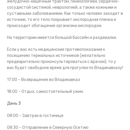
желудочно-кишечным трактом, гинекологией, сердечно-
сосудистой системой, неврологией, а также кожными и
суставными заболеваниями. Как только человек заходит в
источник, то его тело покрывает кислородная пленка и
происходит обогащение организма кислородом.
На территории имеется большой бассейн и раздевалки.
Если у вас есть медицинские противопоказания к
посещению термальных источников (желательно
предварительно проконсультироваться с врачом), то у
вас будет свободное время для прогулки по Владикавказу!
17:00 – Возвращение во Владикавказ
18:00 – Отдых, самостоятельный ужин.
День 3
08:00 – Завтрак в гостинице
08:30 – Отправление в Северную Осетию