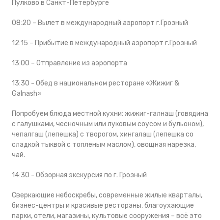
Пулково в Санкт-Петербурге
08:20 – Вылет в международный аэропорт г.Грозный
12:15 – Прибытие в международный аэропорт г.Грозный
13:00 – Отправление из аэропорта
13:30 - Обед в национальном ресторане «Жижиг &
Galnash»
Попробуем блюда местной кухни: жижиг-галнаш (говядина
с галушками, чесночным или луковым соусом и бульоном),
чепалгаш (лепешка) с творогом, хингалаш (лепешка со
сладкой тыквой с топленым маслом), овощная нарезка,
чай.
14:30 - Обзорная экскурсия по г. Грозный
Сверкающие небоскребы, современные жилые кварталы,
бизнес-центры и красивые рестораны, благоухающие
парки, отели, магазины, культовые сооружения – всё это