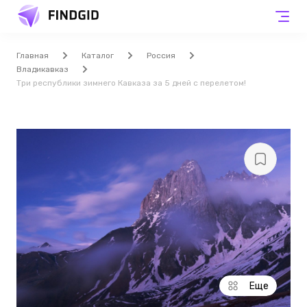
Главная
Каталог
Россия
Владикавказ
Три республики зимнего Кавказа за 5 дней с перелетом!
Еще