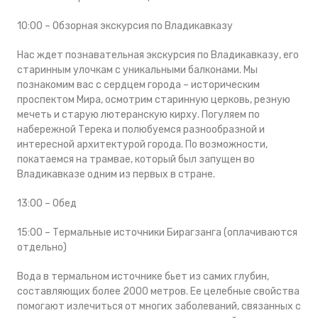
10:00 – Обзорная экскурсия по Владикавказу
Нас ждет познавательная экскурсия по Владикавказу, его
старинным улочкам с уникальными балконами. Мы
познакомим вас с сердцем города – историческим
проспектом Мира, осмотрим старинную церковь, резную
мечеть и старую лютеранскую кирху. Погуляем по
набережной Терека и полюбуемся разнообразной и
интересной архитектурой города. По возможности,
покатаемся на трамвае, который был запущен во
Владикавказе одним из первых в стране.
13:00 – Обед
15:00 – Термальные источники Бирагзанга (оплачиваются
отдельно)
Вода в термальном источнике бьет из самих глубин,
составляющих более 2000 метров. Ее целебные свойства
помогают излечиться от многих заболеваний, связанных с