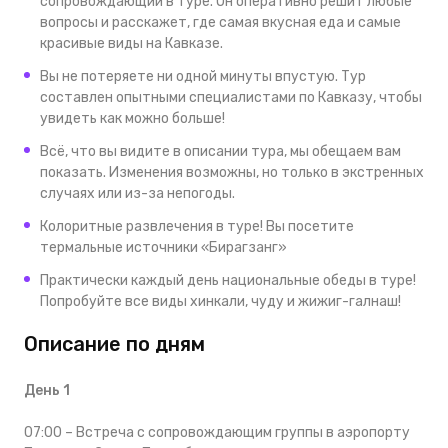
сопровождающий в туре. Он оперативно решит любые
вопросы и расскажет, где самая вкусная еда и самые
красивые виды на Кавказе.
Вы не потеряете ни одной минуты впустую. Тур
составлен опытными специалистами по Кавказу, чтобы
увидеть как можно больше!
Всё, что вы видите в описании тура, мы обещаем вам
показать. Изменения возможны, но только в экстренных
случаях или из-за непогоды.
Колоритные развлечения в туре! Вы посетите
термальные источники «Бирагзанг»
Практически каждый день национальные обеды в туре!
Попробуйте все виды хинкали, чуду и жижиг-галнаш!
Описание по дням
День 1
07:00 – Встреча с сопровождающим группы в аэропорту