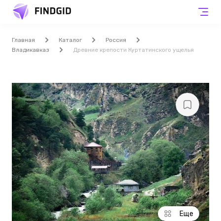
Главная
Каталог
Россия
Владикавказ
Древние крепости Куртатинского ущелья
Еще