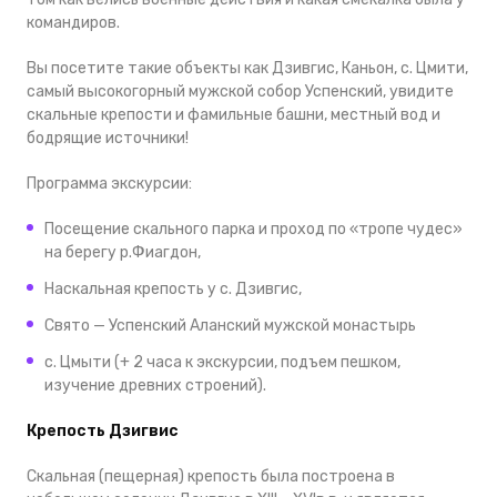
командиров.
Вы посетите такие объекты как Дзивгис, Каньон, с. Цмити,
самый высокогорный мужской собор Успенский, увидите
скальные крепости и фамильные башни, местный вод и
бодрящие источники!
Программа экскурсии:
Посещение скального парка и проход по «тропе чудес»
на берегу р.Фиагдон,
Наскальная крепость у с. Дзивгис,
Свято — Успенский Аланский мужской монастырь
с. Цмыти (+ 2 часа к экскурсии, подъем пешком,
изучение древних строений).
Крепость Дзигвис
Скальная (пещерная) крепость была построена в