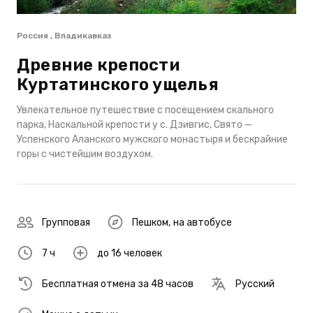
Россия , Владикавказ
Древние крепости
Куртатинского ущелья
Увлекательное путешествие с посещением скального
парка, Наскальной крепости у с. Дзивгис, Свято —
Успенского Аланского мужского монастыря и бескрайние
горы с чистейшим воздухом.
Групповая
Пешком
,
на автобусе
7 ч
до 16 человек
Бесплатная отмена за 48 часов
Русский