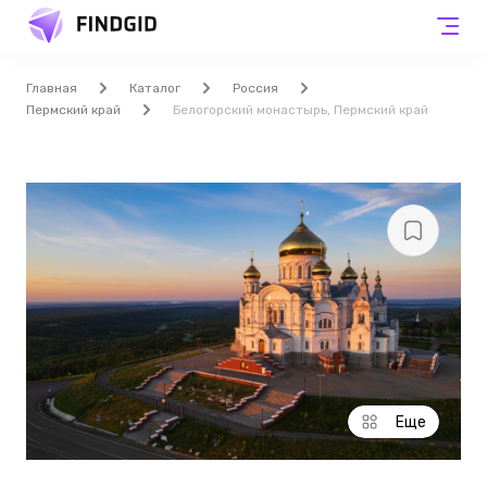
Главная
Каталог
Россия
Пермский край
Белогорский монастырь, Пермский край
Еще