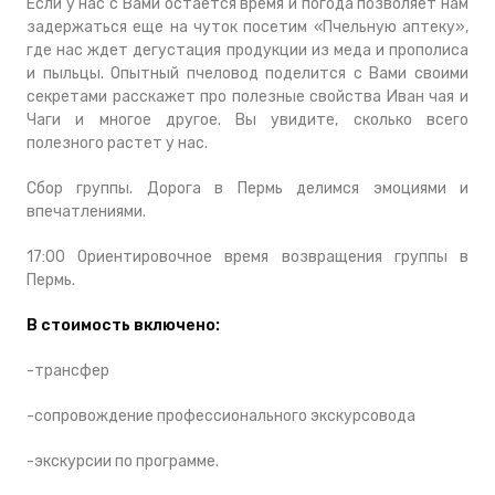
Если у нас с Вами остается время и погода позволяет нам
задержаться еще на чуток посетим «Пчельную аптеку»,
где нас ждет дегустация продукции из меда и прополиса
и пыльцы. Опытный пчеловод поделится с Вами своими
секретами расскажет про полезные свойства Иван чая и
Чаги и многое другое. Вы увидите, сколько всего
полезного растет у нас.
Сбор группы. Дорога в Пермь делимся эмоциями и
впечатлениями.
17:00 Ориентировочное время возвращения группы в
Пермь.
В стоимость включено:
-трансфер
-сопровождение профессионального экскурсовода
-экскурсии по программе.