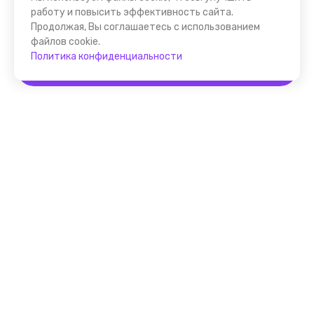
работу и повысить эффективность сайта.
Продолжая, Вы соглашаетесь с использованием
файлов cookie.
Политика конфиденциальности
Забронировать
Помощник FindGid
F.A.Q. для Гида