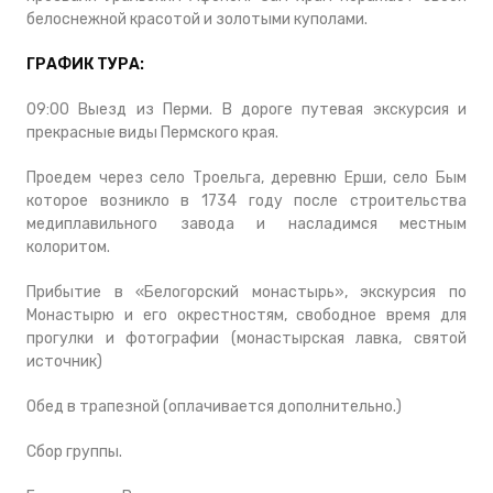
белоснежной красотой и золотыми куполами.
ГРАФИК ТУРА:
09:00 Выезд из Перми. В дороге путевая экскурсия и
прекрасные виды Пермского края.
Проедем через село Троельга, деревню Ерши, село Бым
которое возникло в 1734 году после строительства
медиплавильного завода и насладимся местным
колоритом.
Прибытие в «Белогорский монастырь», экскурсия по
Монастырю и его окрестностям, свободное время для
прогулки и фотографии (монастырская лавка, святой
источник)
Обед в трапезной (оплачивается дополнительно.)
Сбор группы.