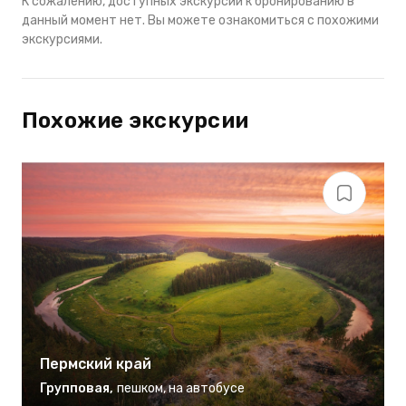
К сожалению, доступных экскурсий к бронированию в
данный момент нет. Вы можете ознакомиться с похожими
экскурсиями.
Похожие экскурсии
Пермский край
Групповая
,
пешком
,
на автобусе