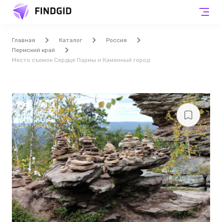
Главная
Каталог
Россия
Пермский край
Место съемок Сердце Пармы и Каменный город