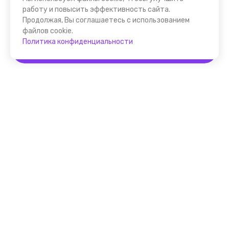
работу и повысить эффективность сайта.
Продолжая, Вы соглашаетесь с использованием
файлов cookie.
Политика конфиденциальности
Забронировать
Помощник FindGid
F.A.Q. для Гида