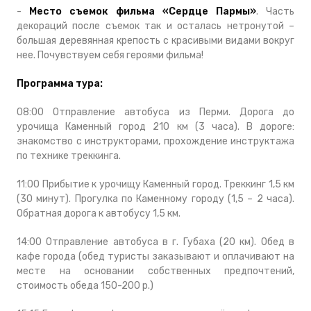
-
Место съемок фильма «Сердце Пармы»
. Часть
декораций после съемок так и осталась нетронутой –
большая деревянная крепость с красивыми видами вокруг
нее. Почувствуем себя героями фильма!
Программа тура:
08:00 Отправление автобуса из Перми. Дорога до
урочища Каменный город 210 км (3 часа). В дороге:
знакомство с инструкторами, прохождение инструктажа
по технике треккинга.
11:00 Прибытие к урочищу Каменный город. Треккинг 1,5 км
(30 минут). Прогулка по Каменному городу (1,5 – 2 часа).
Обратная дорога к автобусу 1,5 км.
14:00 Отправление автобуса в г. Губаха (20 км). Обед в
кафе города (обед туристы заказывают и оплачивают на
месте на основании собственных предпочтений,
стоимость обеда 150-200 р.)