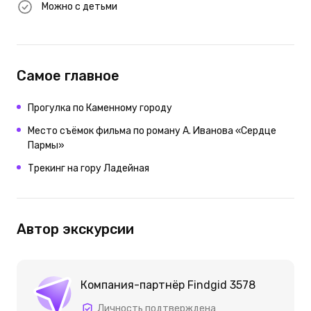
Можно с детьми
Самое главное
Прогулка по Каменному городу
Место съёмок фильма по роману А. Иванова «Сердце
Пармы»
Трекинг на гору Ладейная
Автор экскурсии
Компания-партнёр Findgid 3578
Личность подтверждена