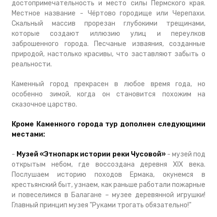
достопримечательность и место силы Пермского края.
Местное название - Чёртово городище или Черепахи.
Скальный массив прорезан глубокими трещинами,
которые создают иллюзию улиц и переулков
заброшенного города. Песчаные изваяния, созданные
природой, настолько красивы, что заставляют забыть о
реальности.
Каменный город прекрасен в любое время года, но
особенно зимой, когда он становится похожим на
сказочное царство.
Кроме Каменного города тур дополнен следующими
местами:
-
Музей «Этнопарк истории реки Чусовой»
- музей под
открытым небом, где воссоздана деревня XIX века.
Послушаем историю походов Ермака, окунемся в
крестьянский быт, узнаем, как раньше работали пожарные
и повеселимся в Балагане – музее деревянной игрушки!
Главный принцип музея "Руками трогать обязательно!"