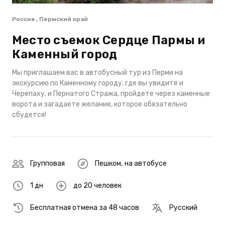
Россия , Пермский край
Место съемок Сердце Пармы и
Каменный город
Мы приглашаем вас в автобусный тур из Перми на
экскурсию по Каменному городу, где вы увидите и
Черепаху, и Пернатого Cтража, пройдете через каменные
ворота и загадаете желание, которое обязательно
сбудется!
Групповая
Пешком
,
на автобусе
1 дн
до 20 человек
Бесплатная отмена за 48 часов
Русский