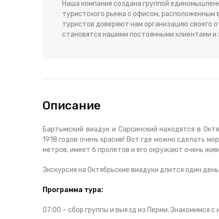
Наша компания создана группой единомышленни
туристского рынка с офисом, расположенным в
туристов доверяют нам организацию своего отд
становятся нашими постоянными клиентами и 
Описание
Бартымский виадук и Сарсинский находятся в Октя
1918 годов очень красив! Вот где можно сделать м
метров, имеет 6 пролетов и его окружают очень жи
Экскурсия на Октябрьские виадуки длится один день
Программа тура:
07:00 – сбор группы и выезд из Перми. Знакомимся 