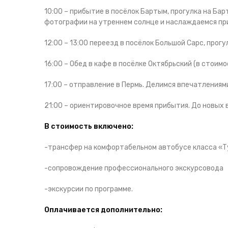
10:00 – прибытие в посёлок Бартым, прогулка на Бар
фотографии на утреннем солнце и наслаждаемся п
12:00 – 13:00 переезд в посёлок Большой Сарс, прогу
16:00 – Обед в кафе в посёлке Октябрьский (в стоимо
17:00 – отправление в Пермь. Делимся впечатления
21:00 – ориентировочное время прибытия. До новых 
В стоимость включено:
-трансфер на комфортабельном автобусе класса «
-сопровождение профессионального экскурсовода
-экскурсии по программе.
Оплачивается дополнительно: