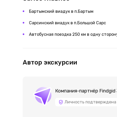
Бартымский виадук в п.Бартым
Сарсинский виадук в п.Большой Сарс
Автобусная поездка 250 км в одну сторону
Автор экскурсии
Компания-партнёр Findgid
Личность подтверждена