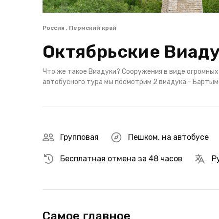
Россия , Пермский край
Октябрьские Виаду
Что же такое Виадуки? Сооружения в виде огромных
автобусного тура мы посмотрим 2 виадука - Бартым
Групповая
Пешком
,
на автобусе
Бесплатная отмена за 48 часов
Р
Самое главное