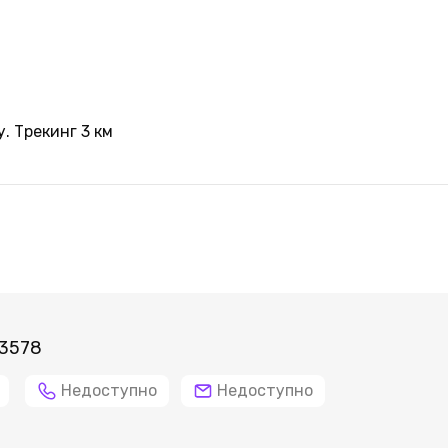
. Трекинг 3 км
 3578
Недоступно
Недоступно