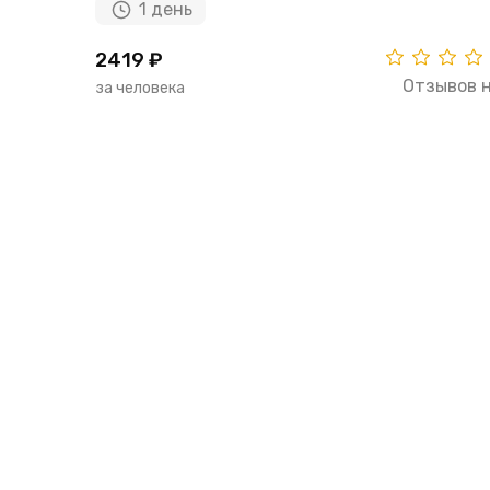
1 день
2419 ₽
Отзывов 
за человека