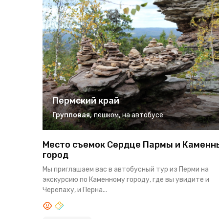
Пермский край
Групповая
,
пешком
,
на автобусе
Место съемок Сердце Пармы и Каменн
город
Мы приглашаем вас в автобусный тур из Перми на
экскурсию по Каменному городу, где вы увидите и
Черепаху, и Перна...