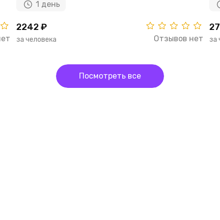
1 день
2242 ₽
27
нет
Отзывов нет
за человека
за
Посмотреть все