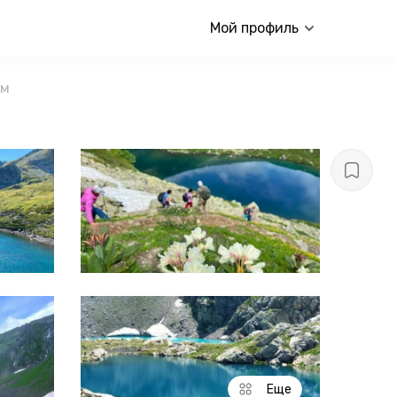
Мой профиль
ам
Еще