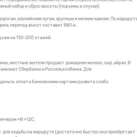
ный набор и сброс высоты (подъемы и спуски).
орогам, альпийским лугам, крупным и мелким камням. По маршрут
 день перепад высот составит 880 м.
одъем на 130-200 этажей.
ины, местные жители продают домашнее молоко, сыр, айран. В
 банкомат Сбербанка и Россельхозбанка. Для
деньги, оплата банковскими картами развита слабо.
вечером +8 +12С.
 – для ходьбы на маршруте (достаточно быстро она приобретает