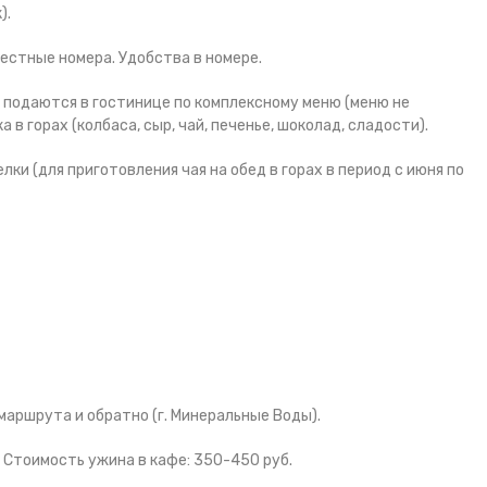
).
местные номера. Удобства в номере.
) подаются в гостинице по комплексному меню (меню не
а в горах (колбаса, сыр, чай, печенье, шоколад, сладости).
лки (для приготовления чая на обед в горах в период с июня по
маршрута и обратно (г. Минеральные Воды).
ы. Стоимость ужина в кафе: 350-450 руб.