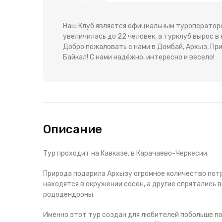
Наш Клуб является официальным туроператоро
увеличилась до 22 человек, а турклуб вырос 
Добро пожаловать с нами в Домбай, Архыз, При
Байкал! С нами надёжно, интересно и весело!
Описание
Тур проходит на Кавказе, в Карачаево-Черкесии.
Природа подарила Архызу огромное количество потр
находятся в окружении сосен, а другие спрятались 
рододендроны.
Именно этот тур создан для любителей побольше пох