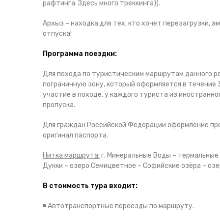
рафтинга. Здесь много треккинга)).
Архыз – находка для тех, кто хочет перезагрузки, э
отпуска!
Программа поездки:
Для похода по туристическим маршрутам данного ре
пограничную зону, который оформляется в течение 3
участие в походе, у каждого туриста из иностранн
пропуска.
Для граждан Российской Федерации оформление проп
оригинал паспорта.
Нитка маршрута:
г. Минеральные Воды – термальные
Дукки – озеро Семицветное – Софийские озёра – озе
В стоимость тура входит:
◾️
Автотранспортные переезды по маршруту.