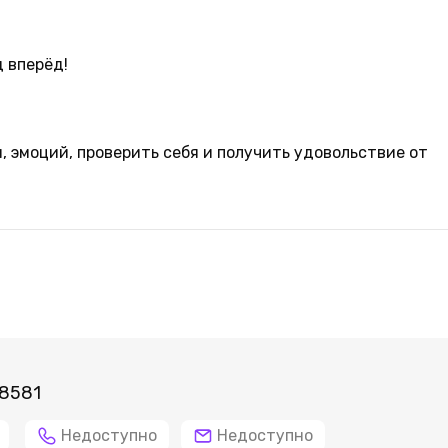
д вперёд!
, эмоций, проверить себя и получить удовольствие от
 8581
Недоступно
Недоступно