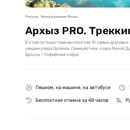
Россия , Минеральные Воды
Архыз PRO. Трекки
В этом путешествии мы посетим 10 самых красивых 
увидим озера Орленок, Семицветное, озера Малой Д
Архыза – Софийские озёра.
Пешком
,
на машине
,
на автобусе
Бесплатная отмена за 48 часов
Р