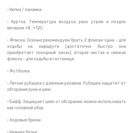
• Кепка / панамка
• Куртка. Температура воздуха рано утром и поздно
вечером +8…+12С.
• Флиска. Осенью рекомендуем брать 2 флиски: одна - для
ходьбы на маршруте (достаточно быстро она
приобретает походный запах), вторая чистая и свежая
флиска - для ходьбы в гостинице.
• Футболка
• Легкая рубашка с длинным рукавом. Рубашка защитит от
обгорания руки и шею.
• Бафф. Защищает шею от обгорания, можно использовать
как головной убор.
• Ходовые брюки
• Нижнее белье