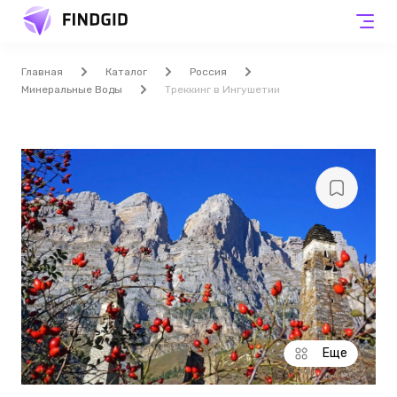
Главная
Каталог
Россия
Минеральные Воды
Треккинг в Ингушетии
Еще