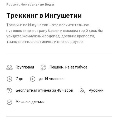
Россия , Минеральные Воды
Треккинг в Ингушетии
Треккинг по Ингушетии – это восхитительное
путешествие в страну башен и высоких гор. Здесь Вы
увидите жемчужный водопад, древние крепости,
таинственные святилища и многое другое.
Групповая
Пешком
,
на автобусе
7 дн
до 14 человек
Бесплатная отмена за 48 часов
Русский
Можно с детьми