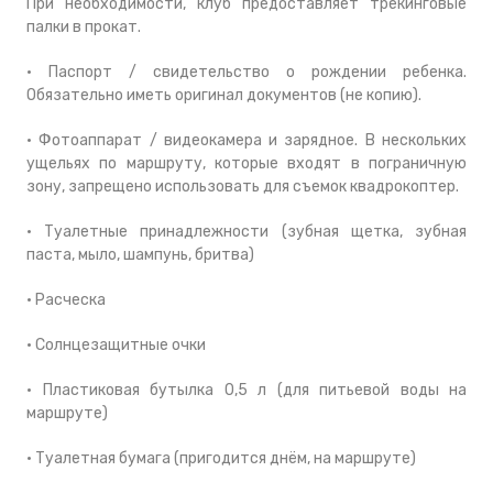
При необходимости, клуб предоставляет трекинговые
палки в прокат.
• Паспорт / свидетельство о рождении ребенка.
Обязательно иметь оригинал документов (не копию).
• Фотоаппарат / видеокамера и зарядное. В нескольких
ущельях по маршруту, которые входят в пограничную
зону, запрещено использовать для съемок квадрокоптер.
• Туалетные принадлежности (зубная щетка, зубная
паста, мыло, шампунь, бритва)
• Расческа
• Солнцезащитные очки
• Пластиковая бутылка 0,5 л (для питьевой воды на
маршруте)
• Туалетная бумага (пригодится днём, на маршруте)