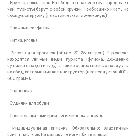
• Кружка, ложка, нож. На обеде в горах инструктор делает
чай, туристы берут с собой кружки. Необходимо иметь не
бьющуюся кружку (пластиковую или железную).
• Влажные салфетки
• Нитка, иголка
• Рюкзак для прогулок (объем 20-25 литров). В рюкзаке
находятся личные вещи туриста (флиска, дождевик,
бутылка с водой и т. д.), а также общественные продукты
на обед, которые выдает инструктор (вес продуктов 400-
600 грамм).
• Подпопник
• Сушилки для обуви
• Солнцезащитный крем, гигиеническая помада
• Индивидуальная аптечка. Обязательно: эластичный
бинт, пластырь. На маршруте могут быть клещи.