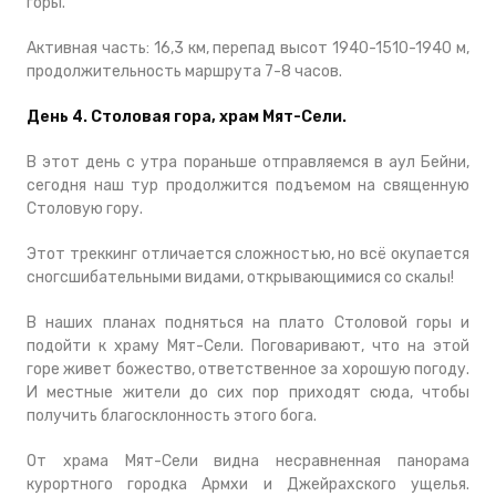
горы.
Активная часть: 16,3 км, перепад высот 1940-1510-1940 м,
продолжительность маршрута 7-8 часов.
День 4. Столовая гора, храм Мят-Сели.
В этот день с утра пораньше отправляемся в аул Бейни,
сегодня наш тур продолжится подъемом на священную
Столовую гору.
Этот треккинг отличается сложностью, но всё окупается
сногсшибательными видами, открывающимися со скалы!
В наших планах подняться на плато Столовой горы и
подойти к храму Мят-Сели. Поговаривают, что на этой
горе живет божество, ответственное за хорошую погоду.
И местные жители до сих пор приходят сюда, чтобы
получить благосклонность этого бога.
От храма Мят-Сели видна несравненная панорама
курортного городка Армхи и Джейрахского ущелья.