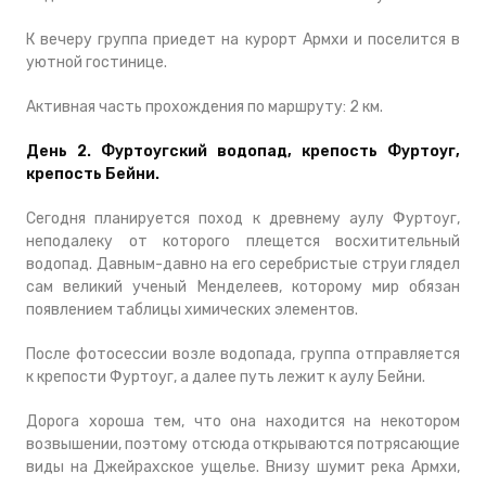
К вечеру группа приедет на курорт Армхи и поселится в
уютной гостинице.
Активная часть прохождения по маршруту: 2 км.
День 2. Фуртоугский водопад, крепость Фуртоуг,
крепость Бейни.
Сегодня планируется поход к древнему аулу Фуртоуг,
неподалеку от которого плещется восхитительный
водопад. Давным-давно на его серебристые струи глядел
сам великий ученый Менделеев, которому мир обязан
появлением таблицы химических элементов.
После фотосессии возле водопада, группа отправляется
к крепости Фуртоуг, а далее путь лежит к аулу Бейни.
Дорога хороша тем, что она находится на некотором
возвышении, поэтому отсюда открываются потрясающие
виды на Джейрахское ущелье. Внизу шумит река Армхи,