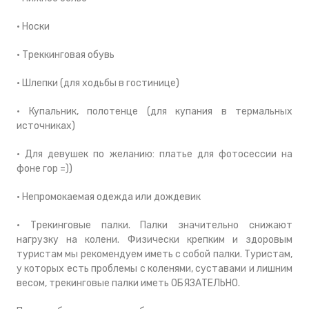
• Носки
• Треккинговая обувь
• Шлепки (для ходьбы в гостинице)
• Купальник, полотенце (для купания в термальных
источниках)
• Для девушек по желанию: платье для фотосессии на
фоне гор =))
• Непромокаемая одежда или дождевик
• Трекинговые палки. Палки значительно снижают
нагрузку на колени. Физически крепким и здоровым
туристам мы рекомендуем иметь с собой палки. Туристам,
у которых есть проблемы с коленями, суставами и лишним
весом, трекинговые палки иметь ОБЯЗАТЕЛЬНО.