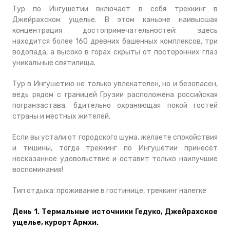
Tур по Ингушетии включает в себя треккинг в
Джейрахском ущелье. В этом каньоне наивысшая
концентрация достопримечательностей: здесь
находится более 160 древних башенных комплексов, три
водопада, а высоко в горах скрыты от посторонних глаз
уникальные святилища.
Тур в Ингушетию не только увлекателен, но и безопасен,
ведь рядом с границей Грузии расположена российская
погранзастава, бдительно охраняющая покой гостей
страны и местных жителей.
Если вы устали от городского шума, желаете спокойствия
и тишины, тогда треккинг по Ингушетии принесёт
несказанное удовольствие и оставит только наилучшие
воспоминания!
Тип отдыха: проживание в гостинице, треккинг налегке
День 1. Термальные источники Гедуко, Джейрахское
ущелье, курорт Армхи.