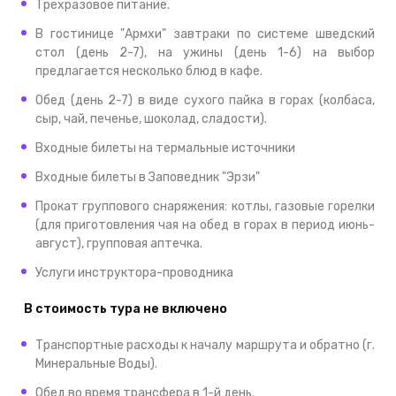
Трехразовое питание.
В гостинице "Армхи" завтраки по системе шведский
стол (день 2-7), на ужины (день 1-6) на выбор
предлагается несколько блюд в кафе.
Обед (день 2-7) в виде сухого пайка в горах (колбаса,
сыр, чай, печенье, шоколад, сладости).
Входные билеты на термальные источники
Входные билеты в Заповедник "Эрзи"
Прокат группового снаряжения: котлы, газовые горелки
(для приготовления чая на обед в горах в период июнь-
август), групповая аптечка.
Услуги инструктора-проводника
В стоимость тура не включено
Транспортные расходы к началу маршрута и обратно (г.
Минеральные Воды).
Обед во время трансфера в 1-й день.