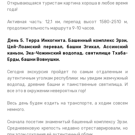
Открывающаяся туристам картина хороша в любое время
года!
Активная часть: 12,1 км, перепад высот 1580-2510 м,
продолжительность маршрута 9-10 часов.
День 5. Терра Инкогнита. Башенный комплекс Эрзи,
Цей-Лоамский перевал, башни Эгикал, Ассинский
каньон, Эка-Чожинский водопад, святилище Тхаба-
Ерды, башни Вовнушки.
Сегодня экскурсия пройдет по самым отдаленным и
аутентичным уголкам республики: мы увидим жемчужный
водопад, древние башни и таинственные святилища. И
все это в окружении невероятных гор!
Весь день будем ездить на транспорте, а ходим совсем
немного.
Сначала посетим знаменитый башенный комплексу Эрзи.
Средневековую крепость недавно отреставрировали, но
при этом сохранив её аутентичный облик.