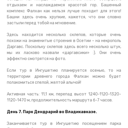
отдыхаем и наслаждаемся красотой гор. Башенный
комплекс Фалхан как нельзя лучше походит для этого!
Башни здесь очень хрупкие, кажется, что они словно
застыли перед тобой на мгновение.
Здесь находится несколько склепов, которые очень
похожи на знаменитые строения в Осетии – на некрополь
Даргавс. Поскольку склепов здесь всего несколько штук,
мы их ласково назвали «даргавсики» :). Они очень
эффектно смотрятся на фото.
Если тур в Ингушетию планируется осенью, то на
территории древнего города Фалхан можно будет
полакомиться спелой, желтой алычой!
Активная часть: 11,1 км, перепад высот 1240-1120-1320-
1120-1470 м, продолжительность маршрута 6-7 часов.
День 7. Парк Дендрарий во Владикавказе.
Заканчивается тур в Ингушетию посещением парка