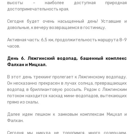
высоты – наиболее доступная природная
достопримечательность края.
Сегодня будет очень насыщенный день! Уставшие и
довольные, к вечеру возвращаемся в гостиницу.
Активная часть: 6,5 км, продолжительность маршрута 8-9
часов.
День 6. Ляжгинcкий водопад, башенный комплекс
Фалхан и Мицхал.
В этот день треккинг пролегает к Ляжгинскому водопаду.
Он несказанно прекрасен в лучах солнца, превращающих
водопад в бриллиантовую россыпь. Рядом с Ляжгинским
потоком находится каскад мини-водопадов, вытекающих
прямо из скалы.
Далее идем пешком к замковым комплексам Мицхал и
Фалхан.
Сегодня мы никуда не торопимся, много созерцаем,