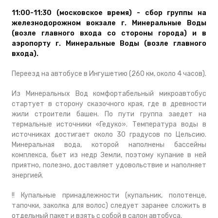
11:00-11:30 (московское время) - сбор группы на
железнодорожном вокзале г. Минеральные Воды
(возле главного входа со стороны города) и в
аэропорту г. Минеральные Воды (возле главного
входа).
Переезд на автобусе в Ингушетию (260 км, около 4 часов).
Из Минеральных Вод комфортабельный микроавтобус
стартует в сторону сказочного края, где в древности
жили строители башен. По пути группа заедет на
термальные источники «Гедуко». Температура воды в
источниках достигает около 30 градусов по Цельсию.
Минеральная вода, которой наполнены бассейны
комплекса, бьет из недр Земли, поэтому купание в ней
приятно, полезно, доставляет удовольствие и наполняет
энергией.
!! Купальные принадлежности (купальник, полотенце,
тапочки, заколка для волос) следует заранее сложить в
отдельный пакет и взять с собой в салон автобуса.