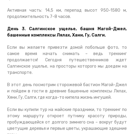
Активная часть: 14,5 км, перепад высот 950-1580 м,
продолжительность 7-8 часов.
День 3. Салгинское ущелье, башня Магой-Джел,
башенные комплексы Лялах, Хани, Гу, Салги.
Если вы желаете привезти домой побольше фото, то
самое время начать снимать – ведь треккинг
продолжается! Сегодня путешественников ждет
Салгинское ущелье, на просторы которого мы доедем на
транспорте.
В этот день посмотрим сторожевой бастион Магой-Джел
и пойдем в гости в древние башенные комплексы Лялах,
Хяни, Гу, Салги, где когда-то кипела жизнь ингушей.
Если вы купили тур на майские праздники, то треккинг по
этому маршруту откроет путнику красоту природы,
пробуждающейся от долгого зимнего сна – вокруг будут
цветущие деревья и первые цветы, украшающие здешние