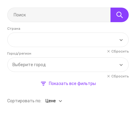
Страна
Сбросить
Город/регион
Выберите город
Сбросить
Показать все фильтры
Cортировать по:
Цене