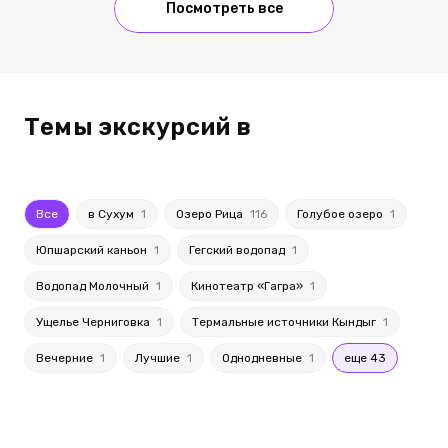
Посмотреть все
Темы экскурсий в
Все
в Сухум
1
Озеро Рица
116
Голубое озеро
1
Юпшарский каньон
1
Гегский водопад
1
Водопад Молочный
1
Кинотеатр «Гагра»
1
Ущелье Черниговка
1
Термальные источники Кындыг
1
Вечерние
1
Лучшие
1
Однодневные
1
еще 43