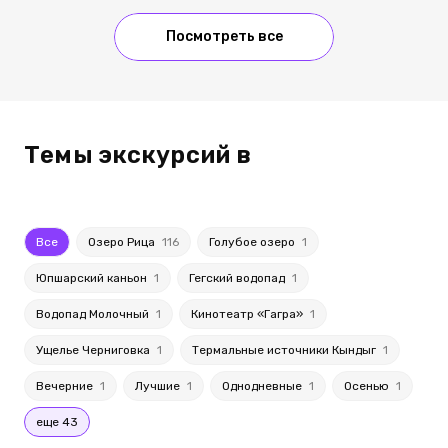
Посмотреть все
Темы экскурсий в
Все
Озеро Рица
116
Голубое озеро
1
Юпшарский каньон
1
Гегский водопад
1
Водопад Молочный
1
Кинотеатр «Гагра»
1
Ущелье Черниговка
1
Термальные источники Кындыг
1
Вечерние
1
Лучшие
1
Однодневные
1
Осенью
1
еще 43