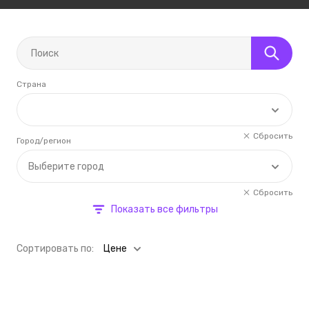
Страна
Сбросить
Город/регион
Выберите город
Сбросить
Показать все фильтры
Cортировать по:
Цене