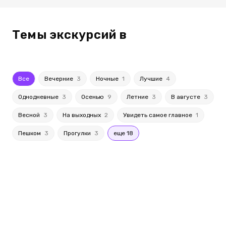
Темы экскурсий в
Все
Вечерние
3
Ночные
1
Лучшие
4
Однодневные
3
Осенью
9
Летние
3
В августе
3
Весной
3
На выходных
2
Увидеть самое главное
1
Пешком
3
Прогулки
3
еще 18