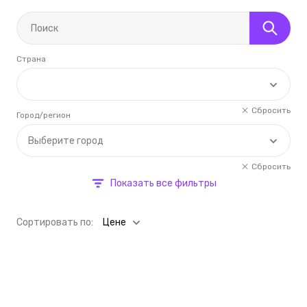
Страна
Сбросить
Город/регион
Выберите город
Сбросить
Показать все фильтры
Cортировать по:
Цене