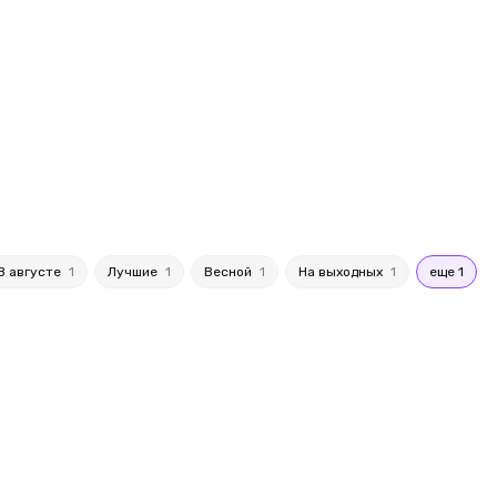
В августе
1
Лучшие
1
Весной
1
На выходных
1
еще 1