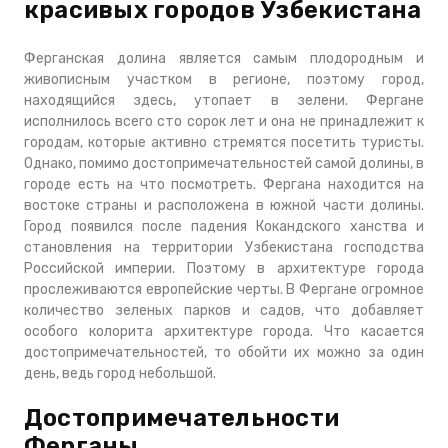
красивых городов Узбекистана
Ферганская долина является самым плодородным и
живописным участком в регионе, поэтому город,
находящийся здесь, утопает в зелени. Фергане
исполнилось всего сто сорок лет и она не принадлежит к
городам, которые активно стремятся посетить туристы.
Однако, помимо достопримечательностей самой долины, в
городе есть на что посмотреть. Фергана находится на
востоке страны и расположена в южной части долины.
Город появился после падения Кокандского ханства и
становления на территории Узбекистана господства
Российской империи. Поэтому в архитектуре города
прослеживаются европейские черты. В Фергане огромное
количество зеленых парков и садов, что добавляет
особого колорита архитектуре города. Что касается
достопримечательностей, то обойти их можно за один
день, ведь город небольшой.
Достопримечательности
Ферганы