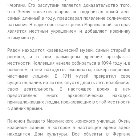
Фергани. Его заслугами является доказательство того,
что Земля является шаром, он подсчитал какой день
самый длинный в году, предсказал появление солнечного
затмения. В парке протекает речка Маргилансай, которая
является местным украшением и добавляет изюминку
этому месту.
Рядом находится краеведческий музей, самый старый в
регионе, и в нем размещены древние артефакты
местности. Коллекция начала собираться в 1894 году и, в
основном, в ней находятся экспонаты, пожертвованные
частными лицами. В 1911 музей прекратил свое
существование, но затем, спустя десять лет, возобновил
свою деятельность. В настоящее время в нем
представлено много археологических находок,
принадлежавших людям, проживающих в этой местности
с давних времен.
Пансион бывшего Мариинского женского училища. Очень
красивое здание, в котором в настоящее время здесь
находится Дом культуры. Все объекты в Фергане