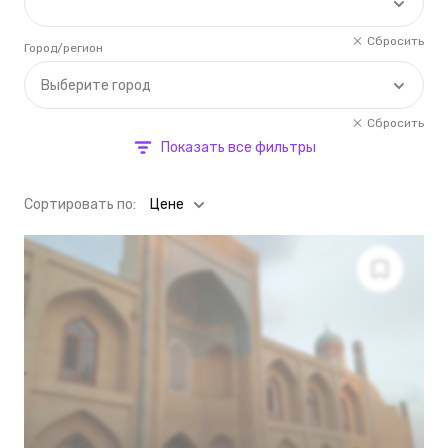
Сбросить
Город/регион
Выберите город
Сбросить
Показать все фильтры
Cортировать по:
Цене