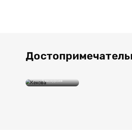
Достопримечатель
Кекова
1 экскурсия