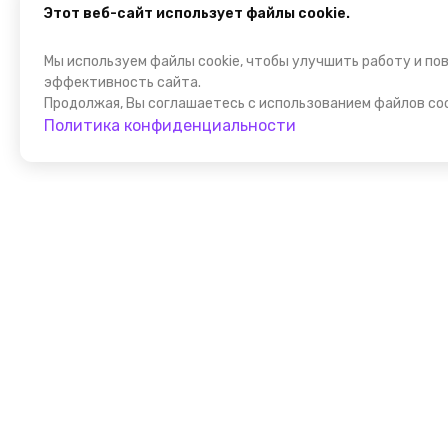
Этот веб-сайт использует файлы cookie.
Мы используем файлы cookie, чтобы улучшить работу и по
эффективность сайта.
Продолжая, Вы соглашаетесь с использованием файлов coo
Политика конфиденциальности
Присоедин
к FindGid!