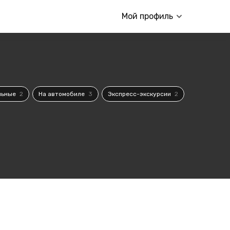
Мой профиль
льные
2
На автомобиле
3
Экспресс-экскурсии
2