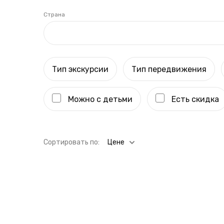
Страна
Тип экскурсии
Тип передвижения
Можно с детьми
Есть скидка
Cортировать по:
Цене