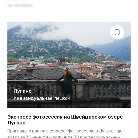
за человека
Лугано
Индивидуальная
,
пешком
Экспресс фотосессия на Швейцарском озере
Лугано
Приглашаю вас на экспресс-фотосессию в Лугано, где
всего за 30 минут вы получите 30 профессиональных