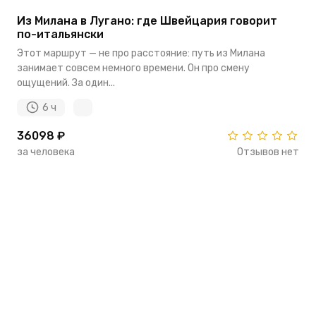
Из Милана в Лугано: где Швейцария говорит
по-итальянски
Этот маршрут — не про расстояние: путь из Милана
занимает совсем немного времени. Он про смену
ощущений. За один...
6 ч
36098 ₽
за человека
Отзывов нет