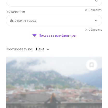
Сбросить
Город/регион
Выберите город
Сбросить
Показать все фильтры
Cортировать по:
Цене