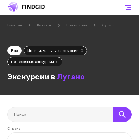
Главная
Каталог
Швейцария
Лугано
Все
Индивидуальные экскурсии
0
Пешеходные экскурсии
0
Экскурсии в
Лугано
Страна