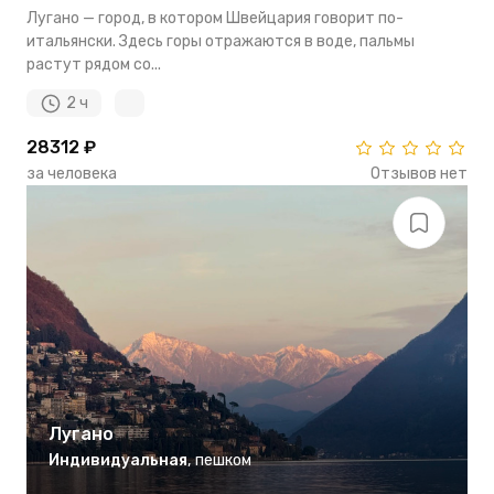
Лугано — город, в котором Швейцария говорит по-
итальянски. Здесь горы отражаются в воде, пальмы
растут рядом со...
2 ч
28312 ₽
за человека
Отзывов нет
Лугано
Индивидуальная
,
пешком