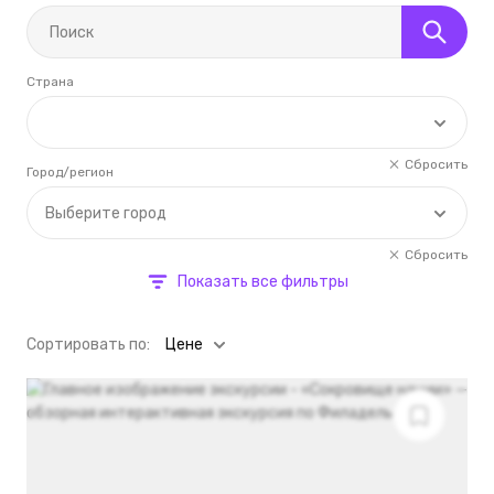
Страна
Сбросить
Город/регион
Выберите город
Сбросить
Показать все фильтры
Cортировать по:
Цене