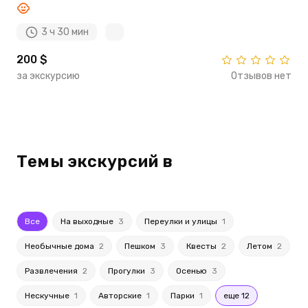
3 ч 30 мин
200 $
за экскурсию
Отзывов нет
Темы экскурсий в
Все
На выходные
3
Переулки и улицы
1
Необычные дома
2
Пешком
3
Квесты
2
Летом
2
Развлечения
2
Прогулки
3
Осенью
3
Нескучные
1
Авторские
1
Парки
1
еще 12