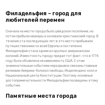
Филадельфия – город для
любителей перемен
Сначала на месте города было шведское поселение, но
потом прибыли квакеры и основали христианский город. В
течения ста последующих лет в это место прибывали
путешественники со всей Европы и постепенно
Филадельфия стала одним из крупных американских
колоний. Известность городу придал тот факт, что в 1776
году была объявлена независимость США. С этим
знаменательным событием неразрывно связаны главные
реликвии Америки: Колокол свободы, Индепенденс холл и
Национальный центр Конституции. Поэтому основные
достопримечательности Филадельфии посвящены этому
событию.
Памятные места города