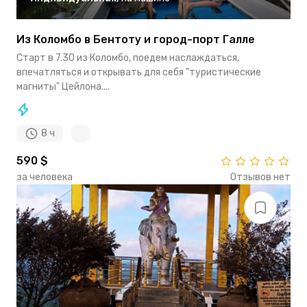
Из Коломбо в Бентоту и город-порт Галле
Старт в 7.30 из Коломбо, поедем наслаждаться,
впечатляться и открывать для себя "туристические
магниты" Цейлона....
8 ч
590 $
за человека
Отзывов нет