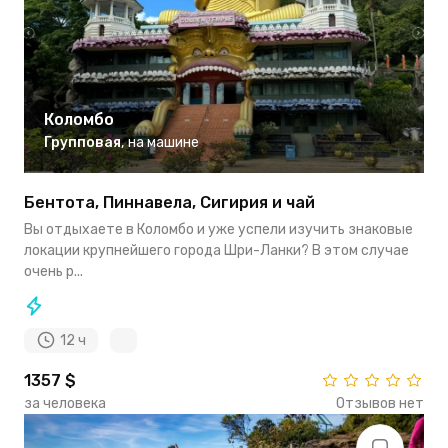
Коломбо
Групповая
,
на машине
Бентота, Пиннавела, Сигирия и чай
Вы отдыхаете в Коломбо и уже успели изучить знаковые
локации крупнейшего города Шри-Ланки? В этом случае
очень р...
12 ч
1357 $
за человека
Отзывов нет