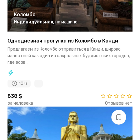
Коломбо
Индивидуальная
,
на машине
Однодневная прогулка из Коломбо в Канди
Предлагаем из Коломбо отправиться в Канди, широко
известный как один из сакральных буддистских городов,
где возв...
10 ч
838 $
за человека
Отзывов нет