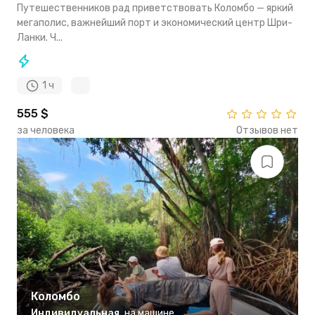
Путешественников рад приветствовать Коломбо — яркий
мегаполис, важнейший порт и экономический центр Шри-
Ланки. Ч...
1 ч
555 $
за человека
Отзывов нет
Коломбо
Индивидуальная
,
на машине