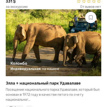
331 $
за экскурсию
Отзывов нет
Коломбо
Индивидуальная
,
на машине
Элла + национальный парк Удавалаве
Посещение национального парка Удавалаве, который был
основан в 1972 году в качестве пятого по счету
национальног...