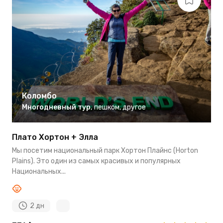
Коломбо
Многодневный тур
,
пешком
,
другое
Плато Хортон + Элла
Мы посетим национальный парк Хортон Плайнс (Horton
Plains). Это один из самых красивых и популярных
Национальных...
2 дн