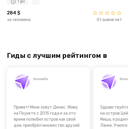
1 дн
284 $
за человека
Отзывов нет
Гиды с лучшим рейтингом в
Коломбо
Коло
Привет! Меня зовут Денис. Живу
Здравствуйте
на Пхукете с 2015 года и за это
на остров Цей
время полюбил остров как свой
Миша, я родил
дом, приобрёл множество друзей
Ланке. Учился 