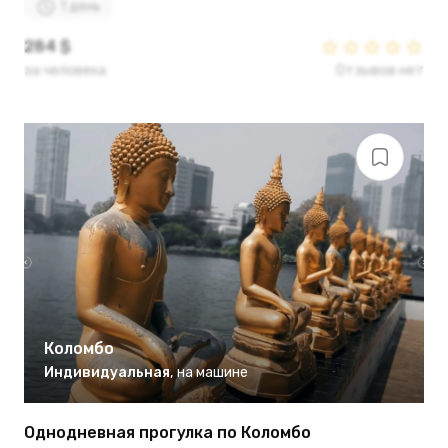
1 день
284 $
за человека
Отзывов нет
Коломбо
Индивидуальная
,
на машине
Однодневная прогулка по Коломбо