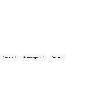
Лучшие
1
На выходных
4
Летом
4