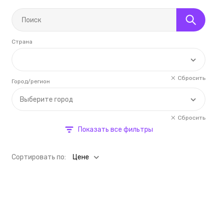
Страна
Сбросить
Город/регион
Выберите город
Сбросить
Показать все фильтры
Cортировать по:
Цене